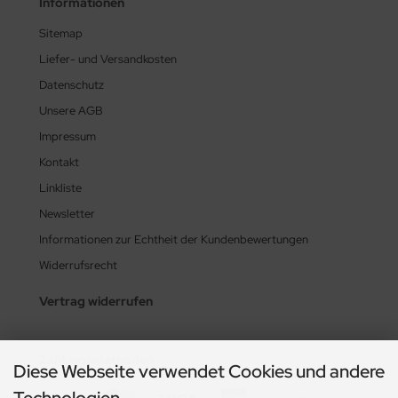
Informationen
Sitemap
Liefer- und Versandkosten
Datenschutz
Unsere AGB
Impressum
Kontakt
Linkliste
Newsletter
Informationen zur Echtheit der Kundenbewertungen
Widerrufsrecht
Vertrag widerrufen
Zahlungsmethoden
Diese Webseite verwendet Cookies und andere