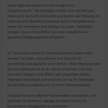
Diese Hypnose eignet sich hervorragend für
"zwischendurch". Sie benötigen hierfür nicht viel Zeit und
fühlen sich dennoch sofort wohl und können die Wirkung der
Hypnose zum Abnehmen bewusst spüren, beispielsweise
indem Sie motivierter sind weniger zu essen, tatsächlich
weniger essen und aufhören zu essen sobald Sie ein
gewisses Sättigungsgefühl verspüren.
In Trance kann Ihnen Ihr Unterbewusstsein dabei helfen
weniger zu essen, abzunehmen und dadurch Ihr
persönliches Idealgewicht zu erreichen. Diese Hypnose leitet
Sie nun dahingehend an Ihr Ziel zu erreichen, und zwar
ohne dem lästigen JoJo-Effekt oder plagenden Diäten.
Hypnose macht Spaß und setzt dort an wo Ihr bisheriges
Essverhalten entstanden ist, in Ihrem Unterbewusstein.
Erlauben Sie sich selbst Ihr Essverhalten umzustellen, sich
gesünder zu ernähren, weniger zu essen und so Ihr
persönliches Idealgewicht zu erreichen.