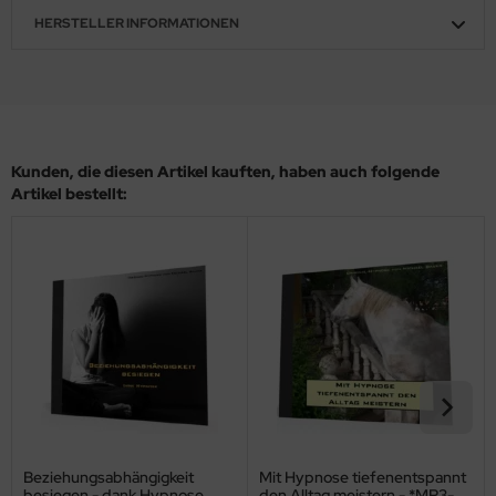
HERSTELLER INFORMATIONEN
Kunden, die diesen Artikel kauften, haben auch folgende
Artikel bestellt:
Beziehungsabhängigkeit
Mit Hypnose tiefenentspannt
besiegen - dank Hypnose
den Alltag meistern - *MP3-