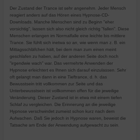
Der Zustand der Trance ist sehr angenehm. Jeder Mensch
reagiert anders auf das Hören eines Hypnose-CD-
Downloads. Manche Menschen sind zu Beginn "eher
vorsichtig", lassen sich also nicht gleich richtig "fallen". Diese
Menschen erlangen im Normalfalle eine leichte bis mittlere
Trance. Sie fühlt sich inetwa so an, wie wenn man z. B. ein
Mittagsschläfchen hält, bei dem man zum einen meint
geschlafen zu haben, auf der anderen Seite doch noch
"irgendwie wach" war. Das vermehrte Anwenden der
Hypnose erleichtert es Ihnen sich darauf einzulassen. Sehr
oft gelangt man dann in eine Tieftrance, d. h. das
Bewusstsein tritt vollkommen zur Seite und das
Unterbewusstsein ist vollkommen offen für die jeweilige
Veränderung. Dieser Zustand ist in etwa mit einem tiefen
Schlaf zu vergleichen. Die Erinnerung an die jeweilige
Hypnose verschwindet zumeist schon kurz nach dem
Aufwachen. Daß Sie jedoch in Hypnose waren, beweist die
Tatsache am Ende der Anwendung aufgewacht zu sein.