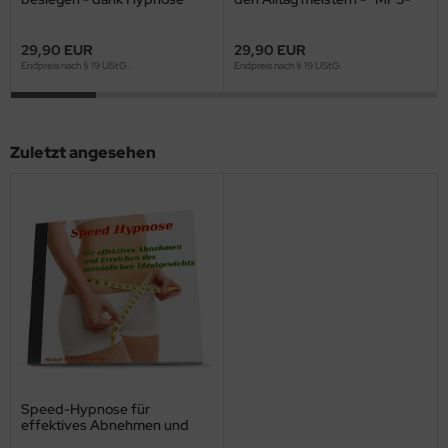
*MP3-Download*
Download*
29,90 EUR
29,90 EUR
Endpreis nach § 19 UStG.
Endpreis nach § 19 UStG.
Zuletzt angesehen
Speed-Hypnose für
effektives Abnehmen und
Erreichen des persönlichen