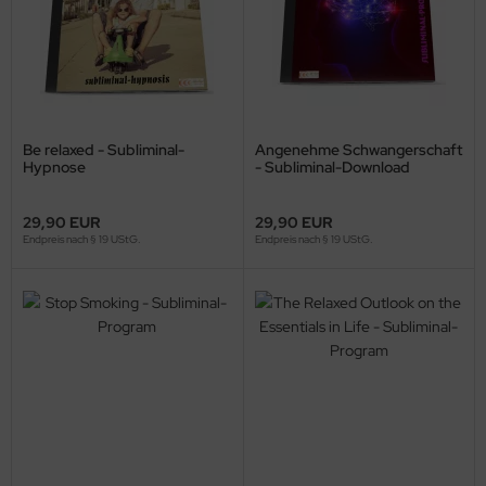
Be relaxed - Subliminal-
Angenehme Schwangerschaft
Hypnose
- Subliminal-Download
29,90 EUR
29,90 EUR
Endpreis nach § 19 UStG.
Endpreis nach § 19 UStG.