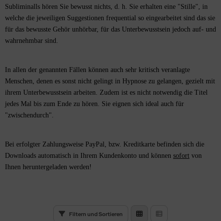
pnosen in Englisch
Subliminalls hören Sie bewusst nichts, d. h. Sie erhalten eine "Stille", in
welche die jeweiligen Suggestionen frequential so eingearbeitet sind das sie
für das bewusste Gehör unhörbar, für das Unterbewusstsein jedoch auf- und
wahrnehmbar sind.
In allen der genannten Fällen können auch sehr kritisch veranlagte
Menschen, denen es sonst nicht gelingt in Hypnose zu gelangen, gezielt mit
ihrem Unterbewusstsein arbeiten. Zudem ist es nicht notwendig die Titel
jedes Mal bis zum Ende zu hören. Sie eignen sich ideal auch für
"zwischendurch".
Bei erfolgter Zahlungsweise PayPal, bzw. Kreditkarte befinden sich die
Downloads automatisch in Ihrem
Kundenkonto
und können
sofort
von
Ihnen heruntergeladen werden!
Filtern und Sortieren