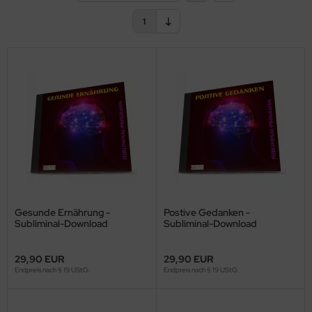
1
Gesunde Ernährung -
Postive Gedanken -
Subliminal-Download
Subliminal-Download
29,90 EUR
29,90 EUR
Endpreis nach § 19 UStG.
Endpreis nach § 19 UStG.