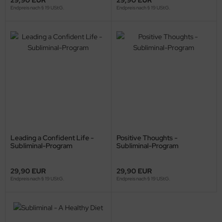
Endpreis nach § 19 UStG.
Endpreis nach § 19 UStG.
Leading a Confident Life -
Positive Thoughts -
Subliminal-Program
Subliminal-Program
29,90 EUR
29,90 EUR
Endpreis nach § 19 UStG.
Endpreis nach § 19 UStG.