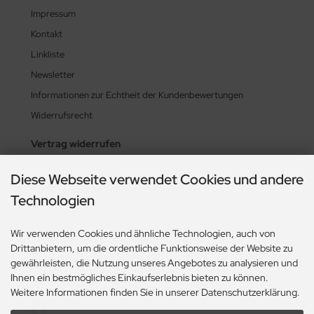
Impressum
Kontakt
Linkliste
Newsletter
Informationen zur Echtheit der Kundenbewertungen
Widerrufsrecht
Vertrag widerrufen
Diese Webseite verwendet Cookies und andere
Zahlungsmethoden
Technologien
Wir verwenden Cookies und ähnliche Technologien, auch von
Drittanbietern, um die ordentliche Funktionsweise der Website zu
gewährleisten, die Nutzung unseres Angebotes zu analysieren und
Ihnen ein bestmögliches Einkaufserlebnis bieten zu können.
Social Media
Weitere Informationen finden Sie in unserer Datenschutzerklärung.