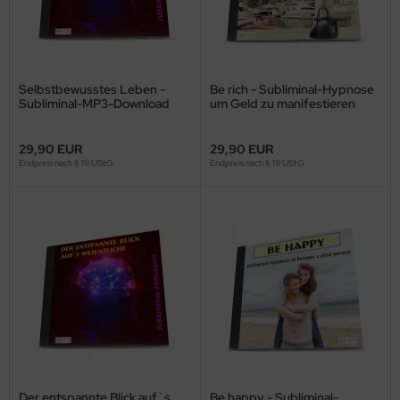
Selbstbewusstes Leben -
Be rich - Subliminal-Hypnose
Subliminal-MP3-Download
um Geld zu manifestieren
29,90 EUR
29,90 EUR
Endpreis nach § 19 UStG.
Endpreis nach § 19 UStG.
Der entspannte Blick auf`s
Be happy - Subliminal-