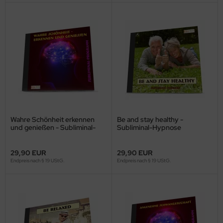
Wahre Schönheit erkennen
Be and stay healthy -
und genießen - Subliminal-
Subliminal-Hypnose
Download
29,90 EUR
29,90 EUR
Endpreis nach § 19 UStG.
Endpreis nach § 19 UStG.