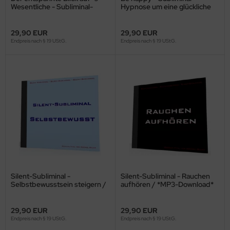
Wesentliche - Subliminal-
Hypnose um eine glückliche
Download
und frohe Person zu sein
29,90 EUR
29,90 EUR
Endpreis nach § 19 UStG.
Endpreis nach § 19 UStG.
Silent-Subliminal -
Silent-Subliminal - Rauchen
Selbstbewusstsein steigern /
aufhören / *MP3-Download*
*MP3-Download*
29,90 EUR
29,90 EUR
Endpreis nach § 19 UStG.
Endpreis nach § 19 UStG.