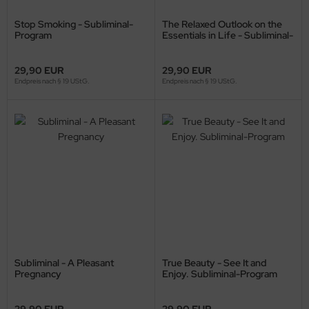
Stop Smoking - Subliminal-
The Relaxed Outlook on the
Program
Essentials in Life - Subliminal-
Program
29,90 EUR
29,90 EUR
Endpreis nach § 19 UStG.
Endpreis nach § 19 UStG.
Subliminal - A Pleasant
True Beauty - See It and
Pregnancy
Enjoy. Subliminal-Program
29,90 EUR
29,90 EUR