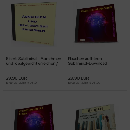
Silent-Subliminal - Abnehmen
Rauchen aufhören -
und Idealgewicht erreichen /
Subliminal-Download
*MP3-Download*
29,90 EUR
29,90 EUR
Endpreis nach § 19 UStG.
Endpreis nach § 19 UStG.