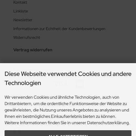
Kontakt
Linkliste
Newsletter
Informationen zur Echtheit der Kundenbewertungen
Widerrufsrecht
Vertrag widerrufen
Zahlungsmethoden
Diese Webseite verwendet Cookies und andere
Technologien
Wir verwenden Cookies und ähnliche Technologien, auch von
Drittanbietern, um die ordentliche Funktionsweise der Website zu
gewährleisten, die Nutzung unseres Angebotes zu analysieren und
Ihnen ein bestmögliches Einkaufserlebnis bieten zu können.
Social Media
Weitere Informationen finden Sie in unserer Datenschutzerklärung.