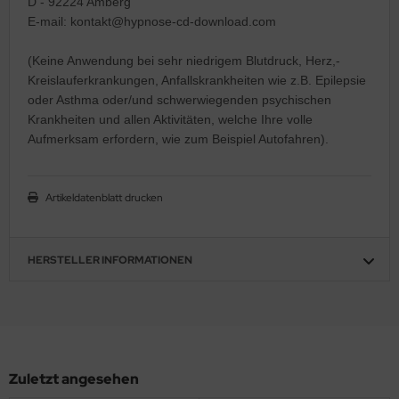
D - 92224 Amberg
E-mail: kontakt@hypnose-cd-download.com
(Keine Anwendung bei sehr niedrigem Blutdruck, Herz,-
Kreislauferkrankungen, Anfallskrankheiten wie z.B. Epilepsie
oder Asthma oder/und schwerwiegenden psychischen
Krankheiten und allen Aktivitäten, welche Ihre volle
Aufmerksam erfordern, wie zum Beispiel Autofahren).
Artikeldatenblatt drucken
HERSTELLER INFORMATIONEN
Zuletzt angesehen