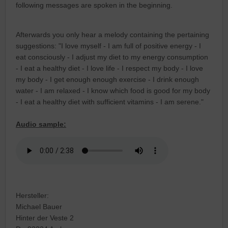
following messages are spoken in the beginning.
Afterwards you only hear a melody containing the pertaining
suggestions: "I love myself - I am full of positive energy - I
eat consciously - I adjust my diet to my energy consumption
- I eat a healthy diet - I love life - I respect my body - I love
my body - I get enough enough exercise - I drink enough
water - I am relaxed - I know which food is good for my body
- I eat a healthy diet with sufficient vitamins - I am serene."
Audio sample:
Hersteller:
Michael Bauer
Hinter der Veste 2