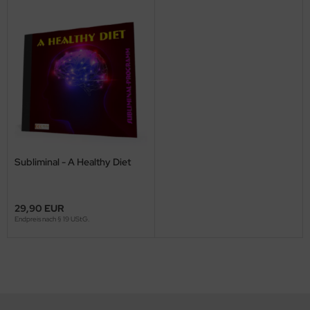
Subliminal - A Healthy Diet
29,90 EUR
Endpreis nach § 19 UStG.