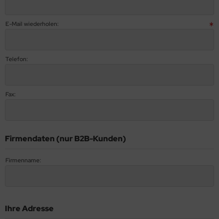
pnosen in Englisch
E-Mail wiederholen:
Telefon:
Fax:
Firmendaten (nur B2B-Kunden)
Firmenname:
Ihre Adresse