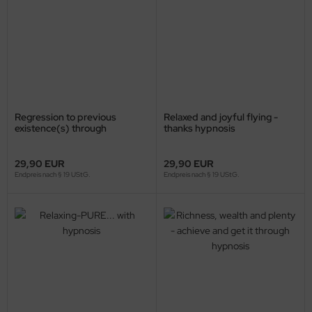
Regression to previous
Relaxed and joyful flying -
existence(s) through
thanks hypnosis
hypnosis
29,90 EUR
29,90 EUR
Endpreis nach § 19 UStG.
Endpreis nach § 19 UStG.