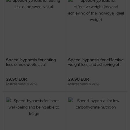
Speed-hypnosis for eating
Speed-hypnosis for effective
less or no sweets at all
weight loss and achieving of
the individual ideal weight
29,90 EUR
29,90 EUR
Endpreis nach § 19 UStG.
Endpreis nach § 19 UStG.