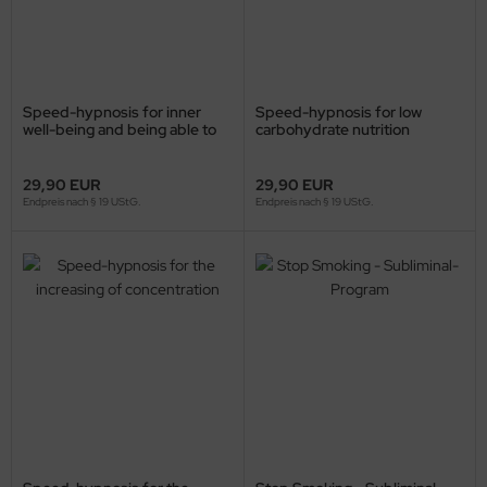
Speed-hypnosis for inner
Speed-hypnosis for low
well-being and being able to
carbohydrate nutrition
let go
29,90 EUR
29,90 EUR
Endpreis nach § 19 UStG.
Endpreis nach § 19 UStG.