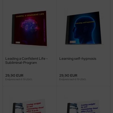
Leading a Confident Life -
Learning self-hypnosis
Subliminal-Program
29,90 EUR
29,90 EUR
Endpreis nach § 19 UStG.
Endpreis nach § 19 UStG.