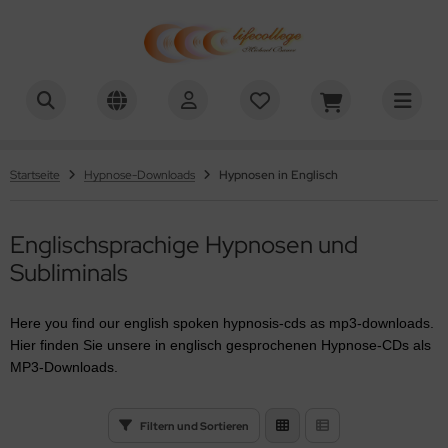
chael Bauer - Lifecollege
Startseite
Hypnose-Downloads
Hypnosen in Englisch
Englischsprachige Hypnosen und
Subliminals
Here you find our english spoken hypnosis-cds as mp3-downloads.
Hier finden Sie unsere in englisch gesprochenen Hypnose-CDs als
MP3-Downloads.
Filtern und Sortieren