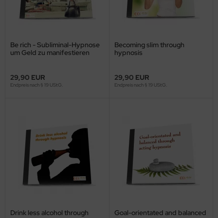
Be rich - Subliminal-Hypnose
Becoming slim through
um Geld zu manifestieren
hypnosis
29,90 EUR
29,90 EUR
Endpreis nach § 19 UStG.
Endpreis nach § 19 UStG.
Drink less alcohol through
Goal-orientated and balanced