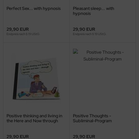
Perfect Sex... with hypnosis
Pleasant sleep... with
hypnosis
29,90 EUR
29,90 EUR
Endpreis nach § 19 UStG.
Endpreis nach § 19 UStG.
Positive thinking and living in
Positive Thoughts -
the Here and Now through
Subliminal-Program
hypnosis
29,90 EUR
29,90 EUR