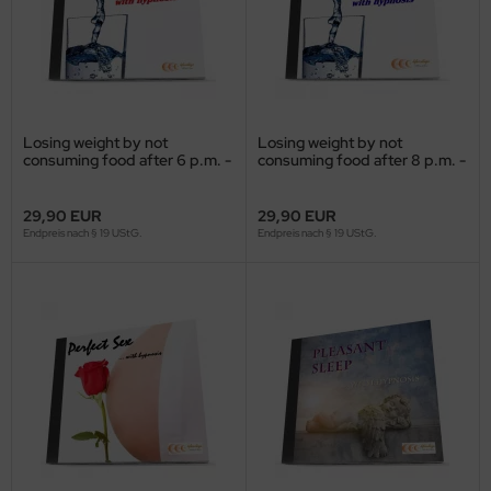
Losing weight by not
Losing weight by not
consuming food after 6 p.m. -
consuming food after 8 p.m. -
with hypnosis
with hypnosis
29,90 EUR
29,90 EUR
Endpreis nach § 19 UStG.
Endpreis nach § 19 UStG.