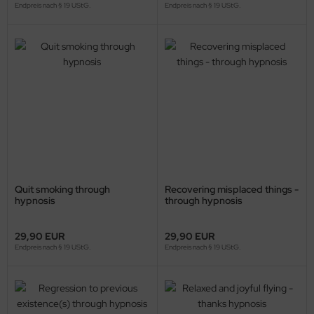
Endpreis nach § 19 UStG.
Endpreis nach § 19 UStG.
Quit smoking through
Recovering misplaced things -
hypnosis
through hypnosis
29,90 EUR
29,90 EUR
Endpreis nach § 19 UStG.
Endpreis nach § 19 UStG.