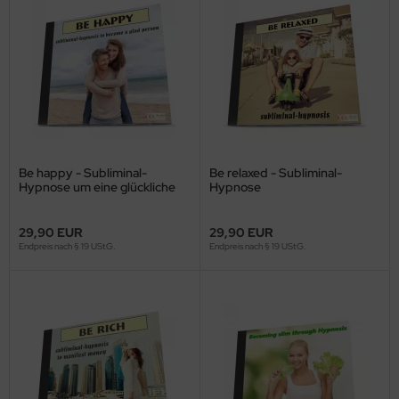
Be happy - Subliminal-
Be relaxed - Subliminal-
Hypnose um eine glückliche
Hypnose
und frohe Person zu sein
29,90 EUR
29,90 EUR
Endpreis nach § 19 UStG.
Endpreis nach § 19 UStG.