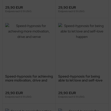
29,90 EUR
29,90 EUR
Endpreis nach § 19 UStG.
Endpreis nach § 19 UStG.
Speed-hypnosis for achieving
Speed-hypnosis for being
more motivation, drive and
able to let love and self-love
verve
happen
29,90 EUR
29,90 EUR
Endpreis nach § 19 UStG.
Endpreis nach § 19 UStG.