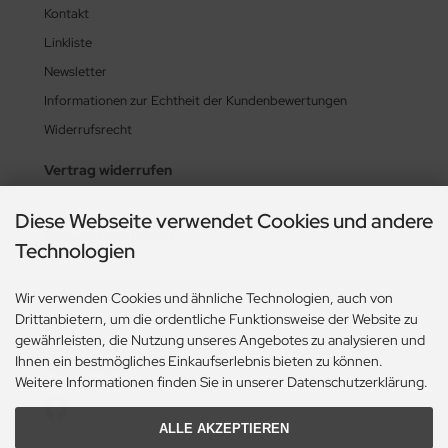
Kontakt
Linkliste
Newsletter
Informationen zur Echtheit der Kundenbewertungen
Widerrufsrecht
Vertrag widerrufen
Diese Webseite verwendet Cookies und andere
Zahlungsmethoden
Technologien
Wir verwenden Cookies und ähnliche Technologien, auch von
Drittanbietern, um die ordentliche Funktionsweise der Website zu
gewährleisten, die Nutzung unseres Angebotes zu analysieren und
Ihnen ein bestmögliches Einkaufserlebnis bieten zu können.
Social Media
Weitere Informationen finden Sie in unserer Datenschutzerklärung.
ALLE AKZEPTIEREN