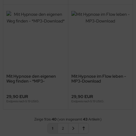
Mit Hypnose den eigenen
Mit Hypnose im Flow leben -
Weg finden - *MP3-
MP3-Download
Download*
29,90 EUR
29,90 EUR
Endpreis nach § 19 UStG.
Endpreis nach § 19 UStG.
Zeige
1
bis
40
(von insgesamt
43
Artikeln)
1
2