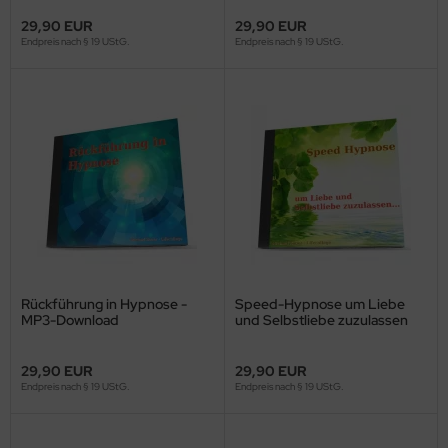
29,90 EUR
29,90 EUR
Endpreis nach § 19 UStG.
Endpreis nach § 19 UStG.
Rückführung in Hypnose -
Speed-Hypnose um Liebe
MP3-Download
und Selbstliebe zuzulassen
(als MP3-Download)
29,90 EUR
29,90 EUR
Endpreis nach § 19 UStG.
Endpreis nach § 19 UStG.