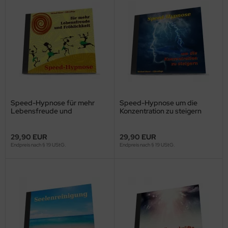
Speed-Hypnose für mehr
Speed-Hypnose um die
Lebensfreude und
Konzentration zu steigern
Fröhlichkeit (MP3-Download)
(MP3-Download)
29,90 EUR
29,90 EUR
Endpreis nach § 19 UStG.
Endpreis nach § 19 UStG.