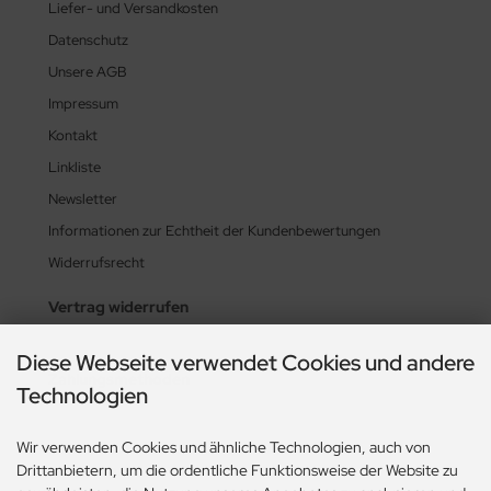
Liefer- und Versandkosten
Datenschutz
Unsere AGB
Impressum
Kontakt
Linkliste
Newsletter
Informationen zur Echtheit der Kundenbewertungen
Widerrufsrecht
Vertrag widerrufen
Diese Webseite verwendet Cookies und andere
Zahlungsmethoden
Technologien
Wir verwenden Cookies und ähnliche Technologien, auch von
Drittanbietern, um die ordentliche Funktionsweise der Website zu