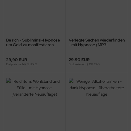
Be rich - Subliminal-Hypnose
Verlegte Sachen wiederfinden
um Geld zu manifestieren
- mit Hypnose (MP3-
Download)
29,90 EUR
29,90 EUR
Endpreis nach § 19 UStG.
Endpreis nach § 19 UStG.