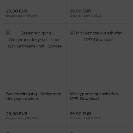
Download)
(MP3-Download)
29,90 EUR
29,90 EUR
Endpreis nach § 19 UStG.
Endpreis nach § 19 UStG.
Seelenreinigung - Steigerung
Mit Hypnose gut schlafen -
des psychischen
MP3-Download
Wohlbefindens - mit Hypnose
29,90 EUR
29,90 EUR
Endpreis nach § 19 UStG.
Endpreis nach § 19 UStG.