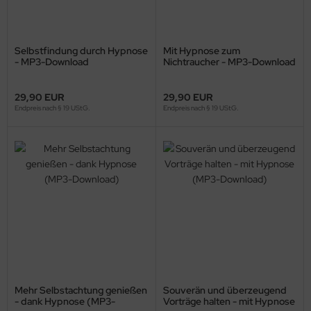
Selbstfindung durch Hypnose
Mit Hypnose zum
- MP3-Download
Nichtraucher - MP3-Download
29,90 EUR
29,90 EUR
Endpreis nach § 19 UStG.
Endpreis nach § 19 UStG.
Mehr Selbstachtung genießen
Souverän und überzeugend
- dank Hypnose (MP3-
Vorträge halten - mit Hypnose