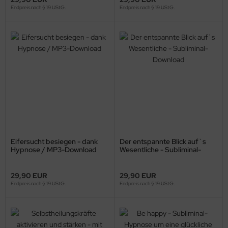
Endpreis nach § 19 UStG.
Endpreis nach § 19 UStG.
Eifersucht besiegen - dank
Der entspannte Blick auf`s
Hypnose / MP3-Download
Wesentliche - Subliminal-
Download
29,90 EUR
29,90 EUR
Endpreis nach § 19 UStG.
Endpreis nach § 19 UStG.