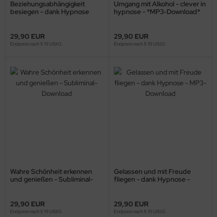
Beziehungsabhängigkeit
Umgang mit Alkohol - clever in
besiegen - dank Hypnose
hypnose - *MP3-Download*
*MP3-Download*
29,90 EUR
29,90 EUR
Endpreis nach § 19 UStG.
Endpreis nach § 19 UStG.
Wahre Schönheit erkennen
Gelassen und mit Freude
und genießen - Subliminal-
fliegen - dank Hypnose -
Download
MP3-Download
29,90 EUR
29,90 EUR
Endpreis nach § 19 UStG.
Endpreis nach § 19 UStG.