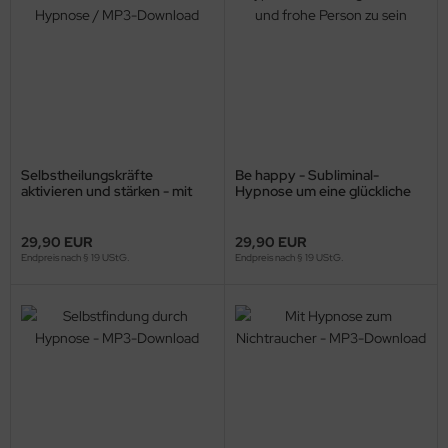
Selbstheilungskräfte
Be happy - Subliminal-
aktivieren und stärken - mit
Hypnose um eine glückliche
Hypnose / MP3-Download
und frohe Person zu sein
29,90 EUR
29,90 EUR
Endpreis nach § 19 UStG.
Endpreis nach § 19 UStG.