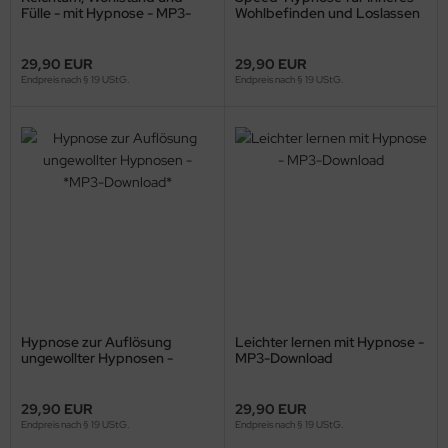
Fülle - mit Hypnose - MP3-
Wohlbefinden und Loslassen
Download
(als MP3-Download)
29,90 EUR
29,90 EUR
Endpreis nach § 19 UStG.
Endpreis nach § 19 UStG.
Hypnose zur Auflösung
Leichter lernen mit Hypnose -
ungewollter Hypnosen -
MP3-Download
*MP3-Download*
29,90 EUR
29,90 EUR
Endpreis nach § 19 UStG.
Endpreis nach § 19 UStG.