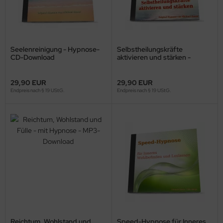
Seelenreinigung - Hypnose-
Selbstheilungskräfte
CD-Download
aktivieren und stärken -
Hypnose-Download
29,90 EUR
29,90 EUR
Endpreis nach § 19 UStG.
Endpreis nach § 19 UStG.
Reichtum, Wohlstand und
Speed-Hypnose für Inneres