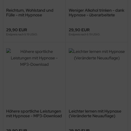
Reichtum, Wohlstand und
Weniger Alkohol trinken - dank
Fülle - mit Hypnose
Hypnose - überarbeitete
(Veränderte Neuauflage)
Neuauflage
29,90 EUR
29,90 EUR
Endpreis nach § 19 UStG.
Endpreis nach § 19 UStG.
Höhere sportliche Leistungen
Leichter lernen mit Hypnose
mit Hypnose - MP3-Download
(Veränderte Neuauflage)
29,90 EUR
29,90 EUR