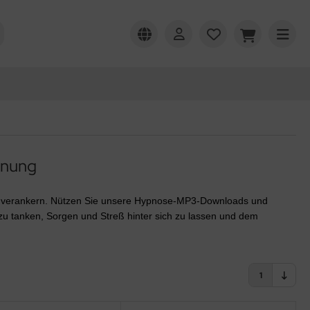
nnung
n verankern.
Nützen Sie unsere Hypnose-MP3-Downloads und
zu tanken, Sorgen und Streß hinter sich zu lassen und dem
1