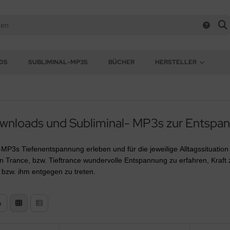
DS
SUBLIMINAL-MP3S
BÜCHER
HERSTELLER
nloads und Subliminal- MP3s zur Entspa
MP3s Tiefenentspannung erleben und für die jeweilige
Alltagssituatio
 Trance, bzw. Tieftrance wundervolle Entspannung zu erfahren, Kraft 
bzw. ihm entgegen zu treten.
n