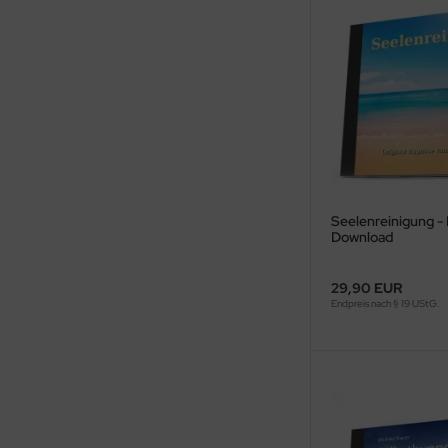
Seelenreinigung 
Download
29,90 EUR
Endpreis nach § 19 UStG.