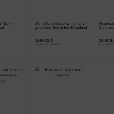
 - Dank
Wahre Schönheit erkennen und
Hypnose
oad
genießen - Subliminal-Download
Stimmung
Downloa
29,90 EUR
29,90 E
Endpreis nach § 19 UStG.
Endpreis nac