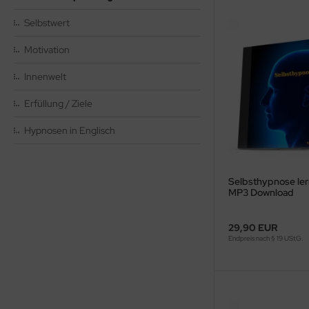
Selbstwert
Motivation
Innenwelt
Erfüllung / Ziele
Hypnosen in Englisch
Selbsthypnose le
MP3 Download
29,90 EUR
Endpreis nach § 19 UStG.