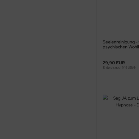
Seelenreinigung -
psychischen Wohlb
Hypnose
29,90 EUR
Endpreis nach § 19 UStG.