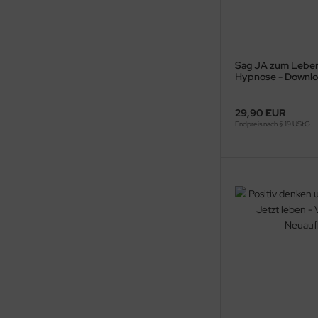
Sag JA zum Leben
Hypnose - Downl
29,90 EUR
Endpreis nach § 19 UStG.