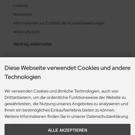
Linkliste
Newsletter
Informationen zur Echtheit der Kundenbewertungen
Widerrufsrecht
Vertrag widerrufen
Zahlungsmethoden
Diese Webseite verwendet Cookies und andere
Technologien
Wir verwenden Cookies und ähnliche Technologien, auch von
Drittanbietern, um die ordentliche Funktionsweise der Website zu
gewährleisten, die Nutzung unseres Angebotes zu analysieren und
Ihnen ein bestmögliches Einkaufserlebnis bieten zu können.
Social Media
Weitere Informationen finden Sie in unserer Datenschutzerklärung.
ALLE AKZEPTIEREN