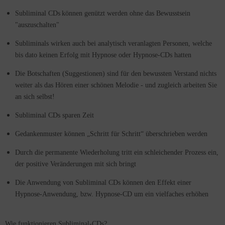
pnosen in Englisch
Subliminal CDs
können genützt werden ohne das Bewusstsein
"auszuschalten"
Subliminals wirken auch bei analytisch veranlagten Personen, welche
bis dato keinen Erfolg mit Hypnose oder Hypnose-CDs hatten
Die Botschaften (Suggestionen) sind für den bewussten Verstand nichts
weiter als das Hören einer schönen Melodie - und zugleich arbeiten Sie
an sich selbst!
Subliminal CDs sparen Zeit
Gedankenmuster können „Schritt für Schritt“ überschrieben werden
Durch die permanente Wiederholung tritt ein schleichender Prozess ein,
der positive Veränderungen mit sich bringt
Die Anwendung von Subliminal CDs können den Effekt einer
Hypnose-Anwendung, bzw. Hypnose-CD um ein vielfaches erhöhen
Wie funktionieren Subliminal-CDs?