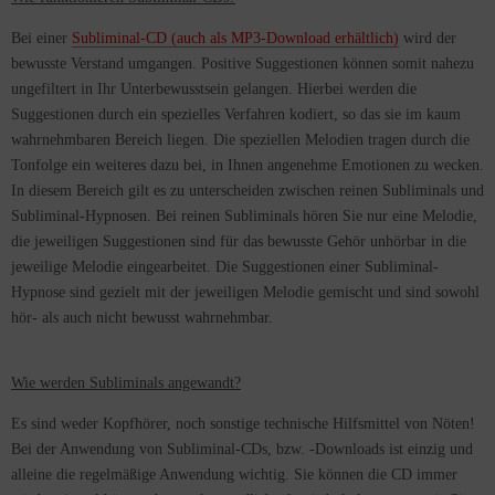
Bei einer
Subliminal-CD (auch als MP3-Download erhältlich)
wird der
bewusste Verstand umgangen. Positive Suggestionen können somit nahezu
ungefiltert in Ihr Unterbewusstsein gelangen. Hierbei werden die
Suggestionen durch ein spezielles Verfahren kodiert, so das sie im kaum
wahrnehmbaren Bereich liegen. Die speziellen Melodien tragen durch die
Tonfolge ein weiteres dazu bei, in Ihnen angenehme Emotionen zu wecken.
In diesem Bereich gilt es zu unterscheiden zwischen reinen Subliminals und
Subliminal-Hypnosen.
Bei reinen Subliminals hören Sie nur eine Melodie,
die jeweiligen Suggestionen sind für das bewusste Gehör unhörbar in die
jeweilige Melodie eingearbeitet. Die Suggestionen einer Subliminal-
Hypnose sind gezielt mit der jeweiligen Melodie gemischt und sind sowohl
hör- als auch nicht bewusst wahrnehmbar.
Wie werden Subliminals angewandt?
Es sind weder Kopfhörer, noch sonstige technische Hilfsmittel von Nöten!
Bei der Anwendung von
Subliminal-CDs, bzw. -Downloads
ist einzig und
alleine die regelmäßige Anwendung wichtig. Sie können die CD immer