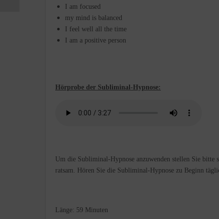
I am focused
my mind is balanced
I feel well all the time
I am a positive person
Hörprobe der Subliminal-Hypnose:
Um die Subliminal-Hypnose anzuwenden stellen Sie bitte sic
ratsam. Hören Sie die Subliminal-Hypnose zu Beginn täglic
Länge: 59 Minuten