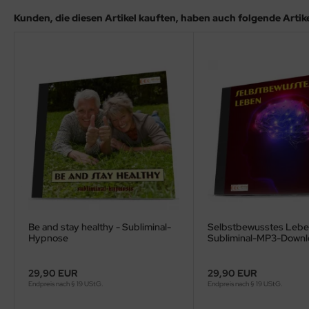
Kunden, die diesen Artikel kauften, haben auch folgende Artikel
Be and stay healthy - Subliminal-
Selbstbewusstes Lebe
Hypnose
Subliminal-MP3-Down
29,90 EUR
29,90 EUR
Endpreis nach § 19 UStG.
Endpreis nach § 19 UStG.