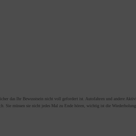
her das Ihr Bewusstsein nicht voll gefordert ist. Autofahren und andere Aktivi
h. Sie müssen sie nicht jedes Mal zu Ende hören, wichtig ist die Wiederholung