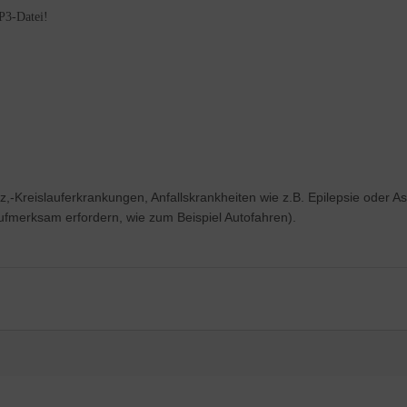
P3-Datei!
z,-Kreislauferkrankungen, Anfallskrankheiten wie z.B. Epilepsie ode
 Aufmerksam erfordern, wie zum Beispiel Autofahren).