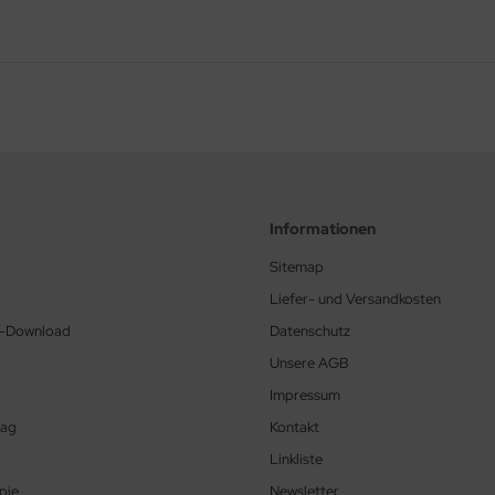
Informationen
Sitemap
Liefer- und Versandkosten
e-Download
Datenschutz
Unsere AGB
Impressum
tag
Kontakt
Linkliste
pie
Newsletter