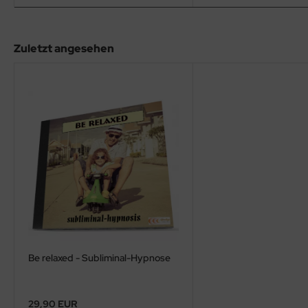
Zuletzt angesehen
Be relaxed - Subliminal-Hypnose
29,90 EUR