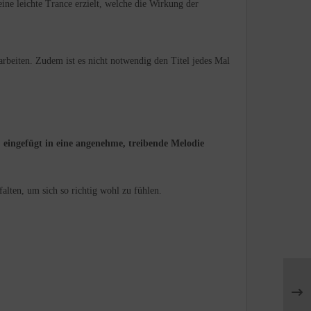
ne leichte Trance erzielt, welche die Wirkung der
arbeiten. Zudem ist es nicht notwendig den Titel jedes Mal
eingefügt in eine angenehme, treibende Melodie
falten, um sich so richtig wohl zu fühlen.