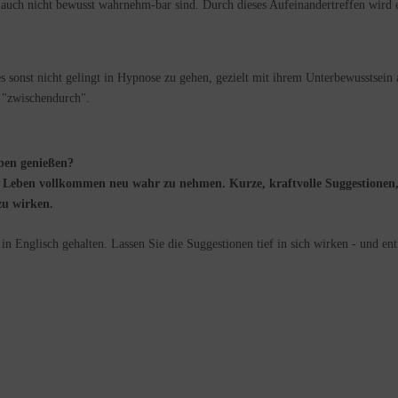
auch nicht bewusst wahrnehm-bar sind. Durch dieses Aufeinandertreffen wird ei
 sonst nicht gelingt in Hypnose zu gehen, gezielt mit ihrem Unterbewusstsein 
r "zwischendurch".
eben genießen?
 Leben vollkommen neu wahr zu nehmen. Kurze, kraftvolle Suggestionen, 
u wirken.
n Englisch gehalten. Lassen Sie die Suggestionen tief in sich wirken - und ent