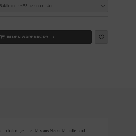
 Subliminal-MP3 herunterladen
IN DEN WARENKORB
 durch den gezielten Mix aus Neuro-Melodies und