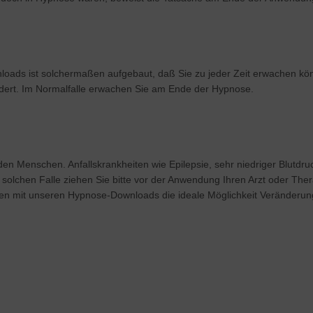
oads ist solchermaßen aufgebaut, daß Sie zu jeder Zeit erwachen kön
rdert. Im Normalfalle erwachen Sie am Ende der Hypnose.
n Menschen. Anfallskrankheiten wie Epilepsie, sehr niedriger Blutdr
solchen Falle ziehen Sie bitte vor der Anwendung Ihren Arzt oder T
n mit unseren Hypnose-Downloads die ideale Möglichkeit Veränderung