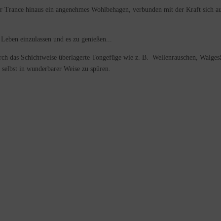
ser Trance hinaus ein angenehmes Wohlbehagen, verbunden mit der Kraft sich 
s Leben einzulassen und es zu genießen...
ch das Schichtweise überlagerte Tongefüge wie z. B. Wellenrauschen, Walgesä
 selbst in wunderbarer Weise zu spüren.