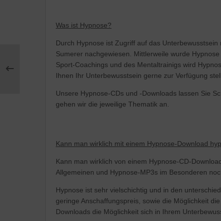
Was ist Hypnose?
Durch Hypnose ist Zugriff auf das Unterbewusstsein 
Sumerer nachgewiesen. Mittlerweile wurde Hypnose a
Sport-Coachings und des Mentaltrainigs wird Hypno
Ihnen Ihr Unterbewusstsein gerne zur Verfügung stell
Unsere Hypnose-CDs und -Downloads lassen Sie Schrit
gehen wir die jeweilige Thematik an.
Kann man wirklich mit einem Hypnose-Download hyp
Kann man wirklich von einem Hypnose-CD-Download 
Allgemeinen und Hypnose-MP3s im Besonderen noch 
Hypnose ist sehr vielschichtig und in den untersch
geringe Anschaffungspreis, sowie die Möglichkeit d
Downloads die Möglichkeit sich in Ihrem Unterbewu