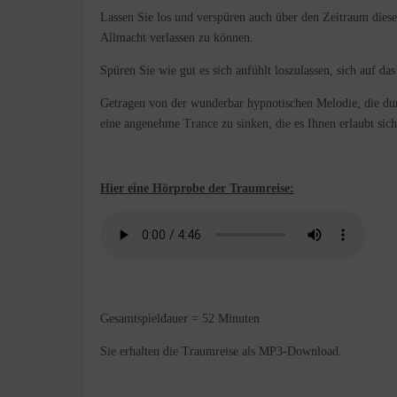
Lassen Sie los und verspüren auch über den Zeitraum die
Allmacht verlassen zu können.
Spüren Sie wie gut es sich anfühlt loszulassen, sich auf da
Getragen von der wunderbar hypnotischen Melodie, die dur
eine angenehme Trance zu sinken, die es Ihnen erlaubt sich
Hier eine Hörprobe der Traumreise:
Gesamtspieldauer = 52 Minuten
Sie erhalten die Traumreise als MP3-Download.