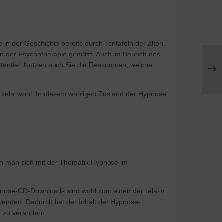
in der Geschichte bereits durch Tontafeln der alten
in der Psychotherapie genützt. Auch im Bereich des
ential. Nutzen auch Sie die Ressourcen, welche
ei sehr wohl. In diesem wohligen Zustand der Hypnose
n man sich mit der Thematik Hypnose im
ypnose-CD-Downloads sind wohl zum einen der relativ
uwenden. Dadurch hat der Inhalt der Hypnose-
 zu verändern.