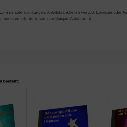
z,-Kreislauferkrankungen, Anfallskrankheiten wie z.B. Epilepsie ode
 Aufmerksam erfordern, wie zum Beispiel Autofahren).
 bestellt: