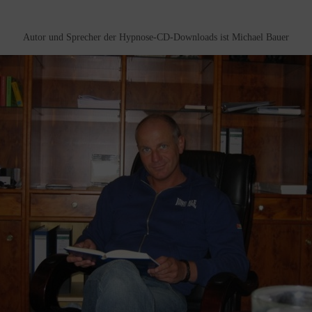
Autor und Sprecher der Hypnose-CD-Downloads ist Michael Bauer