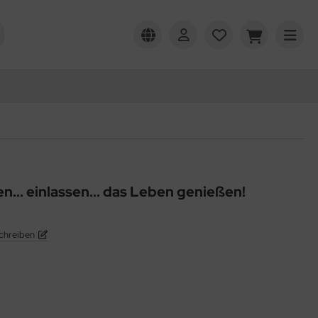
en... einlassen... das Leben genießen!
chreiben