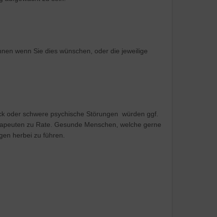
nen wenn Sie dies wünschen, oder die jeweilige
uck oder schwere psychische Störungen würden ggf.
herapeuten zu Rate. Gesunde Menschen, welche gerne
en herbei zu führen.