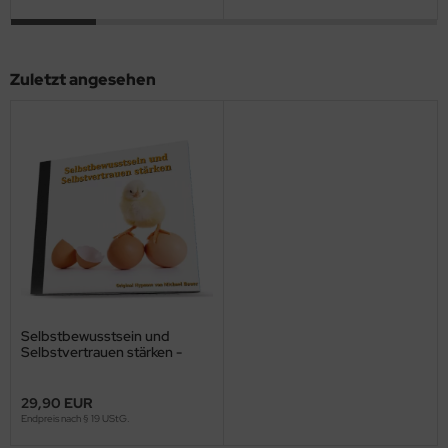
Zuletzt angesehen
Selbstbewusstsein und
Selbstvertrauen stärken -
Hypnose-Download
29,90 EUR
Endpreis nach § 19 UStG.