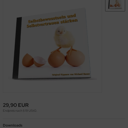
29,90 EUR
Endpreis nach § 19 UStG.
Downloads