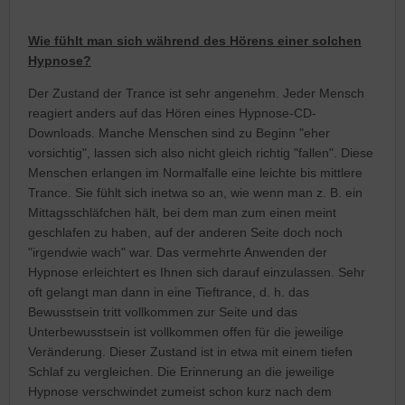
Wie fühlt man sich während des Hörens einer solchen
Hypnose?
Der Zustand der Trance ist sehr angenehm. Jeder Mensch
reagiert anders auf das Hören eines Hypnose-CD-
Downloads. Manche Menschen sind zu Beginn "eher
vorsichtig", lassen sich also nicht gleich richtig "fallen". Diese
Menschen erlangen im Normalfalle eine leichte bis mittlere
Trance. Sie fühlt sich inetwa so an, wie wenn man z. B. ein
Mittagsschläfchen hält, bei dem man zum einen meint
geschlafen zu haben, auf der anderen Seite doch noch
"irgendwie wach" war. Das vermehrte Anwenden der
Hypnose erleichtert es Ihnen sich darauf einzulassen. Sehr
oft gelangt man dann in eine Tieftrance, d. h. das
Bewusstsein tritt vollkommen zur Seite und das
Unterbewusstsein ist vollkommen offen für die jeweilige
Veränderung. Dieser Zustand ist in etwa mit einem tiefen
Schlaf zu vergleichen. Die Erinnerung an die jeweilige
Hypnose verschwindet zumeist schon kurz nach dem