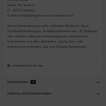
Hinter der Veste 2
D - 92224 Amberg
E-mail: kontakt@hypnose-cd-download.com
(Keine Anwendung bei sehr niedrigem Blutdruck, Herz,-
Kreislauferkrankungen, Anfallskrankheiten wie z.B. Epilepsie
oder Asthma oder/und schwerwiegenden psychischen
Krankheiten und allen Aktivitäten, welche Ihre volle
Aufmerksam erfordern, wie zum Beispiel Autofahren).
Artikeldatenblatt drucken
REZENSIONEN
4
HERSTELLER INFORMATIONEN