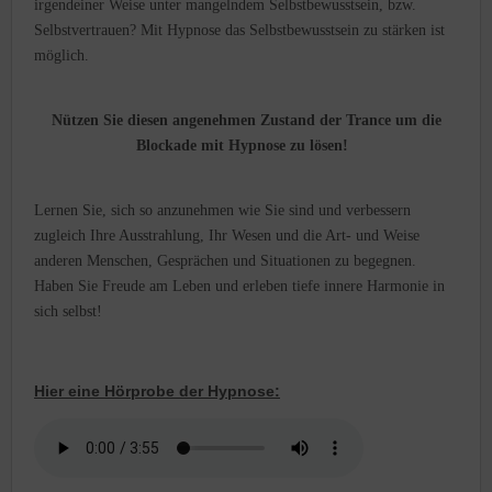
irgendeiner Weise unter mangelndem Selbstbewusstsein, bzw.
Selbstvertrauen? Mit Hypnose das Selbstbewusstsein zu stärken ist
möglich.
Nützen Sie diesen angenehmen Zustand der Trance um die
Blockade mit Hypnose zu lösen!
Lernen Sie, sich so anzunehmen wie Sie sind und verbessern
zugleich Ihre Ausstrahlung, Ihr Wesen und die Art- und Weise
anderen Menschen, Gesprächen und Situationen zu begegnen.
Haben Sie Freude am Leben und erleben tiefe innere Harmonie in
sich selbst!
Hier eine Hörprobe der Hypnose: