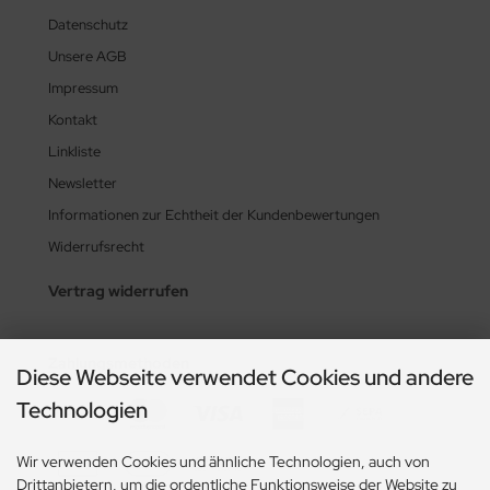
Datenschutz
Unsere AGB
Impressum
Kontakt
Linkliste
Newsletter
Informationen zur Echtheit der Kundenbewertungen
Widerrufsrecht
Vertrag widerrufen
Zahlungsmethoden
Diese Webseite verwendet Cookies und andere
Technologien
Wir verwenden Cookies und ähnliche Technologien, auch von
Drittanbietern, um die ordentliche Funktionsweise der Website zu