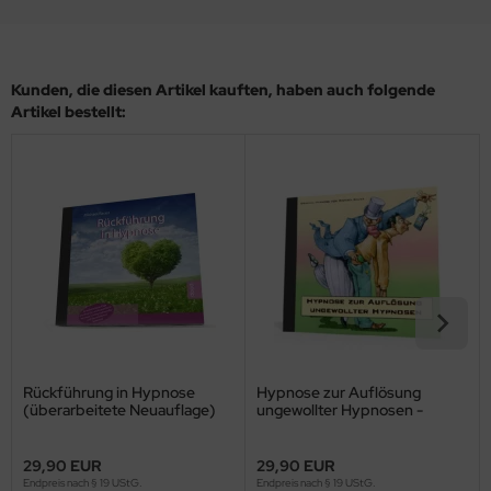
Kunden, die diesen Artikel kauften, haben auch folgende
Artikel bestellt:
Rückführung in Hypnose
Hypnose zur Auflösung
(überarbeitete Neuauflage)
ungewollter Hypnosen -
*MP3-Download*
29,90 EUR
29,90 EUR
Endpreis nach § 19 UStG.
Endpreis nach § 19 UStG.