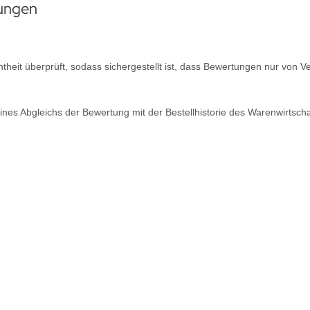
tungen
htheit überprüft, sodass sichergestellt ist, dass Bewertungen nur von
nes Abgleichs der Bewertung mit der Bestellhistorie des Warenwirts