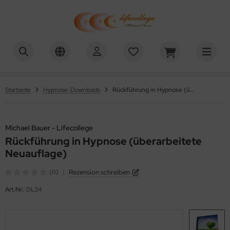
chael Bauer - Lifecollege
Startseite
Hypnose-Downloads
Rückführung in Hypnose (überarbeitete Neuauflage)
Michael Bauer - Lifecollege
Rückführung in Hypnose (überarbeitete
Neuauflage)
|
Rezension schreiben
(0)
Art.Nr.:
DL34