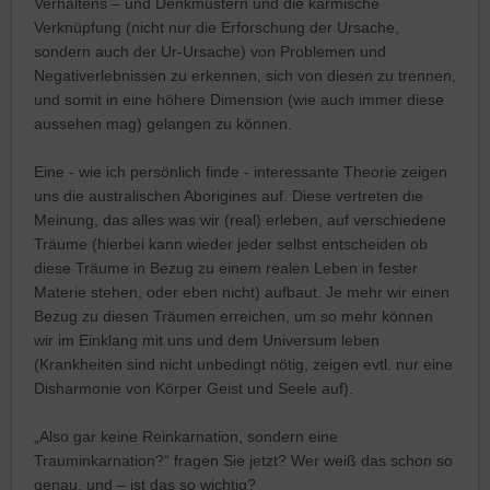
Verhaltens – und Denkmustern und die karmische
Verknüpfung (nicht nur die Erforschung der Ursache,
sondern auch der Ur-Ursache) von Problemen und
Negativerlebnissen zu erkennen, sich von diesen zu trennen,
und somit in eine höhere Dimension (wie auch immer diese
aussehen mag) gelangen zu können.
Eine - wie ich persönlich finde - interessante Theorie zeigen
uns die australischen Aborigines auf. Diese vertreten die
Meinung, das alles was wir (real) erleben, auf verschiedene
Träume (hierbei kann wieder jeder selbst entscheiden ob
diese Träume in Bezug zu einem realen Leben in fester
Materie stehen, oder eben nicht) aufbaut. Je mehr wir einen
Bezug zu diesen Träumen erreichen, um so mehr können
wir im Einklang mit uns und dem Universum leben
(Krankheiten sind nicht unbedingt nötig, zeigen evtl. nur eine
Disharmonie von Körper Geist und Seele auf).
„Also gar keine Reinkarnation, sondern eine
Trauminkarnation?“ fragen Sie jetzt? Wer weiß das schon so
genau, und – ist das so wichtig?