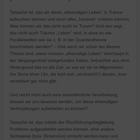
Tatsache ist, das wir diese „ehemaligen Leben“ in Trance
aufsuchen können und auch alles „hautnah“ erleben können.
Aber können wir das nicht auch im Traum? Und wer sagt,
das nicht auch Träume „Leben“ sind, in etwa so wie
Parallelwelten wie sie z. B. in der Quantentheorie
beschrieben werden? – Und wenn wir schon bei diesem
Thema sind, wieso müssen „ehemalige Leben“ überhaupt in
der Vergangenheit stattgefunden haben, betrachtet aus dem
Hintergrund das es die Zeit, so wie wir sie im Allgemeinen
(im Sinne einer Uhr, die tickt und „verstreicht“) deuten, bzw.
verstehen gar nicht gibt.
Und reicht nicht auch eine traumähnliche Verarbeitung,
dessen wir uns bewusst werden, um diese ehemaligen
Verknüpfungen aufarbeiten zu können?
Tatsache ist, das mittels der Rückführungsbegleitung
Probleme aufgearbeitet werden können, eine andere
Sichtweise (bzw. Dimension) erreicht werden kann und