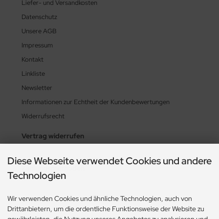
Liefer- und Versandkosten
Datenschutz
Unsere AGB
Impressum
Kontakt
Linkliste
Newsletter
Informationen zur Echtheit der Kundenbewertungen
Widerrufsrecht
Vertrag widerrufen
Diese Webseite verwendet Cookies und andere
Zahlungsmethoden
Technologien
Wir verwenden Cookies und ähnliche Technologien, auch von
Drittanbietern, um die ordentliche Funktionsweise der Website zu