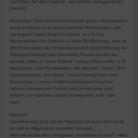
und fühlen Sie alles hautnah - ein wirklich unvergessliches
Erlebnis!
Aus jetziger Sicht wird es wohl niemals genau nachgewiesen
werden können ob es eine körperliche Reinkarnation gibt
(wenngleich vieles darauf hin deutet, so z.B. das
Wiedererleben von Gefühlen in einer Rückführung), oder ob
dies Rollenspiele des Unterbewusstseins sind (Erklärung der
Tiefenpsychologie) oder durchlebte Träume auf die das
aktuelle Leben in "fester Materie" aufbaut (Naturvölker, z. B.
Aboriginies), oder Parallelwelten der aktuellen "realen" Welt
(Quantentheorie: laut dieser Therorie bewegt sich unser
Bewusstsein in einem mulitdimensionealen Raum mit
nahezu unbegrenzter Freiheit, die Zeit ist daher nicht
existent, nur das Bewusstsein bewegt sich), oder, oder
oder...
Dennoch:
Irgendwie liegt es ja auf der Hand das da noch mehr ist als
wir und im Allgemeinen vorstellen (können).
Aber wie ist das denn nun genau, wie könnte es sein? - Alles