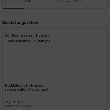
Endpreis nach § 19 UStG.
Endpreis nach § 19 UStG.
Zuletzt angesehen
Rückführung in Hypnose
(überarbeitete Neuauflage)
29,90 EUR
Endpreis nach § 19 UStG.