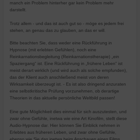
manch ein Problem hinterher gar kein Problem mehr
darstellt.
Trotz allem - und das ist auch gut so - möge es jedem frei
stehen, an genau das zu glauben, an das er will.
Bitte beachten Sie, dass weder eine Rückführung in
Hypnose (mit erlebten Gefühlen), noch eine
Reinkarnationsbegleitung (Reinkarnationstherapie) „ein
Spaziergang“ ist. Eine Rückführung in „frühere Leben“ ist
meist derart wirklich (und wird auch als solche empfunden),
das der Klient auch anschließend meist von deren
Wirksamkeit überzeugt ist. - Es ist also dringend anzuraten
eine selbstkritische Prüfung vorzunehmen, ob derartige
Theorien in das aktuelle persönliche Weltbild passen!
Eine gute Möglichkeit dies einmal für sich auszutesten, und
zwar ohne Gefühle, inetwa wie eine Art Kinofilm, stellt diese
Audio-Hypnose dar. Hier können Sie Einblick nehmen in
Erlebtes aus früheren Leben, und zwar ohne Gefühle,
ebenso wie Sie das inetwa beim Anschauen eines Films