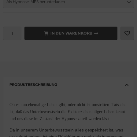
Als Hypnose-MP3 herunterladen
IN DEN WARENKORB
PRODUKTBESCHREIBUNG
Ob es nun ehemalige Leben gibt, oder nicht ist umstritten. Tatsache
ist, daß das Unterbewusstsein die Existenz ehemaliger Leben kennt
und uns diese im Zustand der Hypnose zuteil werden lässt.
Da in unserem Unterbewusstsein alles gespeichert ist, was
wir erlebt haben, ist eine Rückführung mehr als interessant.