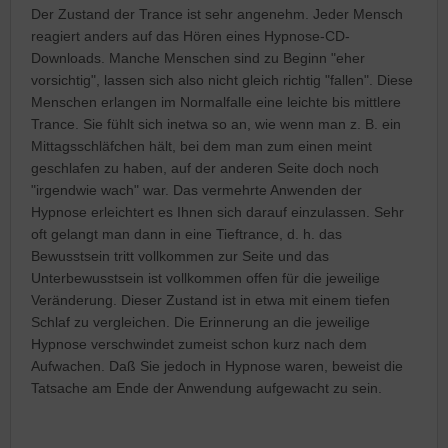
Der Zustand der Trance ist sehr angenehm. Jeder Mensch
reagiert anders auf das Hören eines Hypnose-CD-
Downloads. Manche Menschen sind zu Beginn "eher
vorsichtig", lassen sich also nicht gleich richtig "fallen". Diese
Menschen erlangen im Normalfalle eine leichte bis mittlere
Trance. Sie fühlt sich inetwa so an, wie wenn man z. B. ein
Mittagsschläfchen hält, bei dem man zum einen meint
geschlafen zu haben, auf der anderen Seite doch noch
"irgendwie wach" war. Das vermehrte Anwenden der
Hypnose erleichtert es Ihnen sich darauf einzulassen. Sehr
oft gelangt man dann in eine Tieftrance, d. h. das
Bewusstsein tritt vollkommen zur Seite und das
Unterbewusstsein ist vollkommen offen für die jeweilige
Veränderung. Dieser Zustand ist in etwa mit einem tiefen
Schlaf zu vergleichen. Die Erinnerung an die jeweilige
Hypnose verschwindet zumeist schon kurz nach dem
Aufwachen. Daß Sie jedoch in Hypnose waren, beweist die
Tatsache am Ende der Anwendung aufgewacht zu sein.