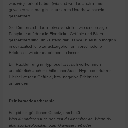
was wir je erlebt haben (wie und wo das auch immer
gewesen sein mag) ist in unserem Unterbewusstsein
gespeichert.
Sie können sich das in etwa vorstellen wie eine riesige
Festplatte auf der alle Eindrücke, Gefühle und Bilder
gespeichert sind. Im Zustand der Trance ist es nun möglich
in der Zeitschleife zurückzugehen um verschiedene
Erlebnisse wieder auferleben zu lassen.
Ein Rückführung in Hypnose lässt sich vollkommen
ungefährlich auch mit hilfe einer Audio-Hypnose erfahren.
Hierbei werden Gefühle, bzw. negative Erlebnisse
umgangen.
Reinkarnationstherapie
Es gibt ein götttliches Gesetz, das heißt:
Was du anderen tust, das tust du dir selber an. Wenn du
also aus Lieblosigkeit oder Unwissenheit oder