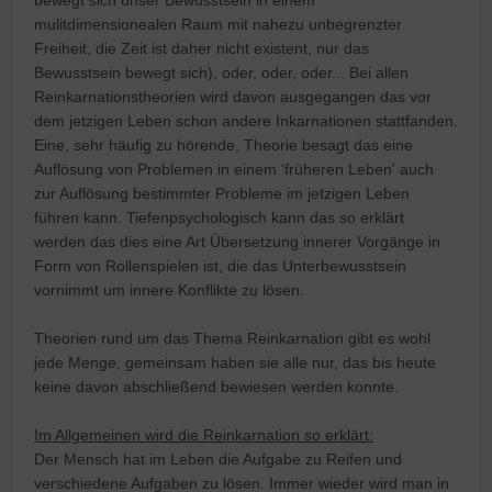
bewegt sich unser Bewusstsein in einem
mulitdimensionealen Raum mit nahezu unbegrenzter
Freiheit, die Zeit ist daher nicht existent, nur das
Bewusstsein bewegt sich), oder, oder, oder... Bei allen
Reinkarnationstheorien wird davon ausgegangen das vor
dem jetzigen Leben schon andere Inkarnationen stattfanden.
Eine, sehr häufig zu hörende, Theorie besagt das eine
Auflösung von Problemen in einem 'früheren Leben' auch
zur Auflösung bestimmter Probleme im jetzigen Leben
führen kann. Tiefenpsychologisch kann das so erklärt
werden das dies eine Art Übersetzung innerer Vorgänge in
Form von Rollenspielen ist, die das Unterbewusstsein
vornimmt um innere Konflikte zu lösen.
Theorien rund um das Thema Reinkarnation gibt es wohl
jede Menge, gemeinsam haben sie alle nur, das bis heute
keine davon abschließend bewiesen werden konnte.
Im Allgemeinen wird die Reinkarnation so erklärt:
Der Mensch hat im Leben die Aufgabe zu Reifen und
verschiedene Aufgaben zu lösen. Immer wieder wird man in