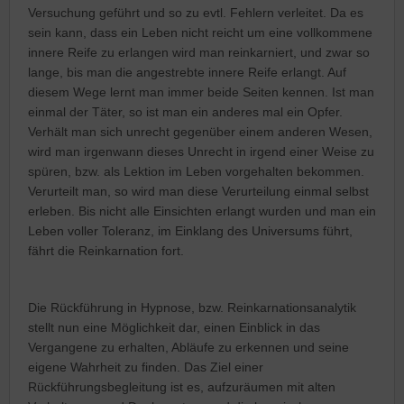
Versuchung geführt und so zu evtl. Fehlern verleitet. Da es
sein kann, dass ein Leben nicht reicht um eine vollkommene
innere Reife zu erlangen wird man reinkarniert, und zwar so
lange, bis man die angestrebte innere Reife erlangt. Auf
diesem Wege lernt man immer beide Seiten kennen. Ist man
einmal der Täter, so ist man ein anderes mal ein Opfer.
Verhält man sich unrecht gegenüber einem anderen Wesen,
wird man irgenwann dieses Unrecht in irgend einer Weise zu
spüren, bzw. als Lektion im Leben vorgehalten bekommen.
Verurteilt man, so wird man diese Verurteilung einmal selbst
erleben. Bis nicht alle Einsichten erlangt wurden und man ein
Leben voller Toleranz, im Einklang des Universums führt,
fährt die Reinkarnation fort.
Die Rückführung in Hypnose, bzw. Reinkarnationsanalytik
stellt nun eine Möglichkeit dar, einen Einblick in das
Vergangene zu erhalten, Abläufe zu erkennen und seine
eigene Wahrheit zu finden. Das Ziel einer
Rückführungsbegleitung ist es, aufzuräumen mit alten