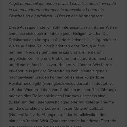
Abgestumpftheit jemanden etwas Leidvolles antust, wirst du
in einem anderen oder noch in demselben Leben ein
Gleiches an dir erfahren. - Dies ist das Karmagesetz.
Diese Aussage finde ich sehr interessant, in ähnlicher Weise
findet sie sich doch in nahezu jeder Religion wieder. Die
Reinkarnationstherapie soll jedoch keinesfalls in irgendeiner
Weise auf eine Religion hindeuten oder Bezug auf sie
nehmen. Nein, es geht hier einzig und alleine darum,
ungelöste Konflikte und Probleme transparent zu machen
um diese im Anschluss verarbeiten zu können. Wie bereits
erwähnt: aus jetziger Sicht wird es wohl niemals genau
nachgewiesen werden können ob es eine körperliche
Reinkarnation gibt (wenngleich vieles darauf hin deutet, so
z.B. das Wiedererleben von Gefühlen in einer Rückführung),
oder ob dies Rollenspiele des Unterbewusstseins sind
(Erklärung der Tiefenpsychologie) oder durchlebte Träume
auf die das aktuelle Leben in 'fester Materie' aufbaut
(Naturvölker, z. B. Aborigines), oder Parallelwelten der
aktuellen 'realen' Welt (Quantentheorie: laut dieser Therorie