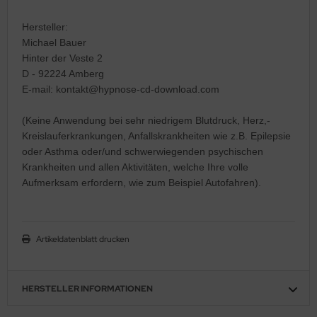
Hersteller:
Michael Bauer
Hinter der Veste 2
D - 92224 Amberg
E-mail: kontakt@hypnose-cd-download.com
(Keine Anwendung bei sehr niedrigem Blutdruck, Herz,-
Kreislauferkrankungen, Anfallskrankheiten wie z.B. Epilepsie
oder Asthma oder/und schwerwiegenden psychischen
Krankheiten und allen Aktivitäten, welche Ihre volle
Aufmerksam erfordern, wie zum Beispiel Autofahren).
Artikeldatenblatt drucken
HERSTELLER INFORMATIONEN