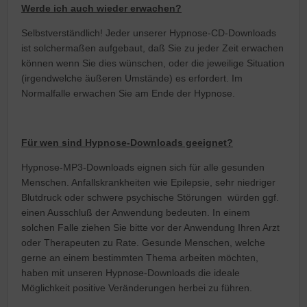
Werde ich auch wieder erwachen?
Selbstverständlich! Jeder unserer Hypnose-CD-Downloads
ist solchermaßen aufgebaut, daß Sie zu jeder Zeit erwachen
können wenn Sie dies wünschen, oder die jeweilige Situation
(irgendwelche äußeren Umstände) es erfordert. Im
Normalfalle erwachen Sie am Ende der Hypnose.
Für wen sind Hypnose-Downloads geeignet?
Hypnose-MP3-Downloads eignen sich für alle gesunden
Menschen. Anfallskrankheiten wie Epilepsie, sehr niedriger
Blutdruck oder schwere psychische Störungen würden ggf.
einen Ausschluß der Anwendung bedeuten. In einem
solchen Falle ziehen Sie bitte vor der Anwendung Ihren Arzt
oder Therapeuten zu Rate. Gesunde Menschen, welche
gerne an einem bestimmten Thema arbeiten möchten,
haben mit unseren Hypnose-Downloads die ideale
Möglichkeit positive Veränderungen herbei zu führen.