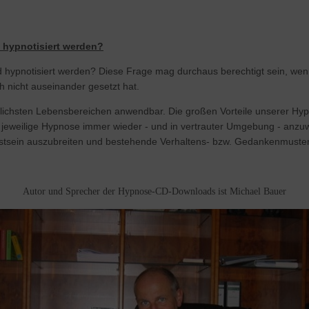
 hypnotisiert werden?
hypnotisiert werden? Diese Frage mag durchaus berechtigt sein, wen
nicht auseinander gesetzt hat.
iedlichsten Lebensbereichen anwendbar. Die großen Vorteile unserer H
ie jeweilige Hypnose immer wieder - und in vertrauter Umgebung - anz
sstsein auszubreiten und bestehende Verhaltens- bzw. Gedankenmuster
Autor und Sprecher der Hypnose-CD-Downloads ist Michael Bauer