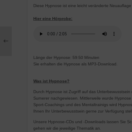
Diese Hypnose ist eine leicht veränderte Neuauflage
Hier eine Hörprobe:
Länge der Hypnose: 59:50 Minuten
Sie erhalten die Hypnose als MP3-Download.
Was ist Hypnose?
Durch Hypnose ist Zugriff auf das Unterbewusstsein 
Sumerer nachgewiesen. Mittlerweile wurde Hypnose a
Sport-Coachings und des Mentaltrainigs wird Hypno
Ihnen Ihr Unterbewusstsein gerne zur Verfügung stell
Unsere Hypnose-CDs und -Downloads lassen Sie Schrit
gehen wir die jeweilige Thematik an.