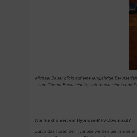
Michael Bauer blickt auf eine langjährige Berufser
zum Thema Bewusstsein, Unterbewusstsein und Se
Wie funktioniert ein Hypnose-MP3-Download?
Durch das Hören der Hypnose werden Sie in eine ange