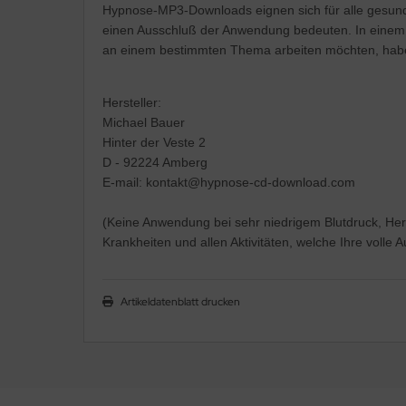
Hypnose-MP3-Downloads eignen sich für alle gesunde
einen Ausschluß der Anwendung bedeuten. In einem 
an einem bestimmten Thema arbeiten möchten, haben
Hersteller:
Michael Bauer
Hinter der Veste 2
D - 92224 Amberg
E-mail: kontakt@hypnose-cd-download.com
(Keine Anwendung bei sehr niedrigem Blutdruck, Her
Krankheiten und allen Aktivitäten, welche Ihre volle
Artikeldatenblatt drucken