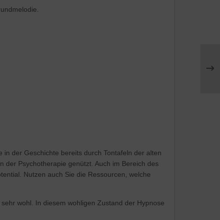
grundmelodie.
in der Geschichte bereits durch Tontafeln der alten
in der Psychotherapie genützt. Auch im Bereich des
ential. Nutzen auch Sie die Ressourcen, welche
ei sehr wohl. In diesem wohligen Zustand der Hypnose