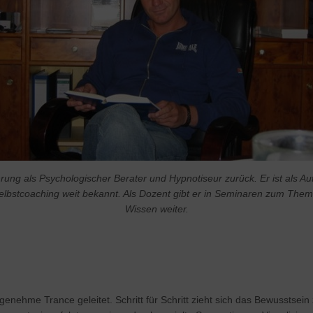
fahrung als Psychologischer Berater und Hypnotiseur zurück. Er ist al
lbstcoaching weit bekannt. Als Dozent gibt er in Seminaren zum The
Wissen weiter.
nehme Trance geleitet. Schritt für Schritt zieht sich das Bewusstsein 