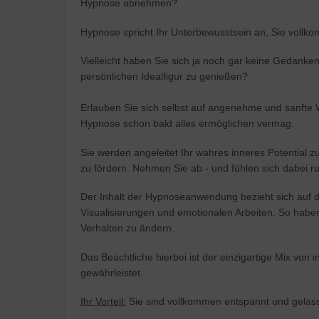
Hypnose abnehmen?
Hypnose spricht Ihr Unterbewusstsein an, Sie voll
Vielleicht haben Sie sich ja noch gar keine Gedank
persönlichen Idealfigur zu genießen?
Erlauben Sie sich selbst auf angenehme und sanfte W
Hypnose schon bald alles ermöglichen vermag.
Sie werden angeleitet Ihr wahres inneres Potential
zu fördern. Nehmen Sie ab - und fühlen sich dabei 
Der Inhalt der Hypnoseanwendung bezieht sich auf d
Visualisierungen und emotionalen Arbeiten. So haben
Verhalten zu ändern.
Das Beachtliche hierbei ist der einzigartige Mix vo
gewährleistet.
Ihr Vorteil:
Sie sind vollkommen entspannt und gelasse