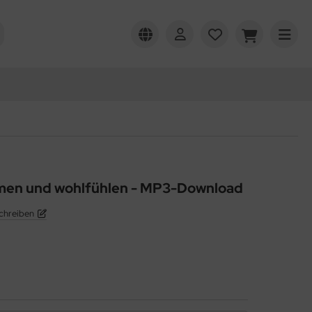
men und wohlfühlen - MP3-Download
chreiben