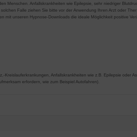
n Menschen. Anfallskrankheiten wie Epilepsie, sehr niedriger Blutdr
solchen Falle ziehen Sie bitte vor der Anwendung Ihren Arzt oder T
 mit unseren Hypnose-Downloads die ideale Möglichkeit positive Ver
z,-Kreislauferkrankungen, Anfallskrankheiten wie z.B. Epilepsie ode
 Aufmerksam erfordern, wie zum Beispiel Autofahren).