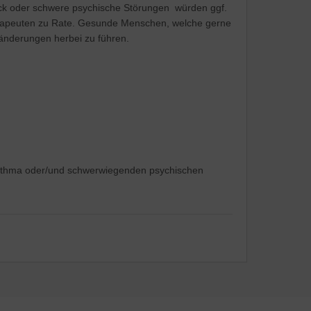
uck oder schwere psychische Störungen würden ggf.
herapeuten zu Rate. Gesunde Menschen, welche gerne
änderungen herbei zu führen.
r Asthma oder/und schwerwiegenden psychischen