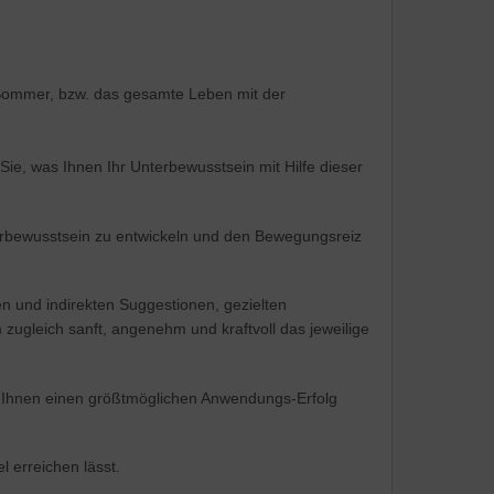
n Sommer, bzw. das gesamte Leben mit der
ie, was Ihnen Ihr Unterbewusstsein mit Hilfe dieser
perbewusstsein zu entwickeln und den Bewegungsreiz
n und indirekten Suggestionen, gezielten
zugleich sanft, angenehm und kraftvoll das jeweilige
her Ihnen einen größtmöglichen Anwendungs-Erfolg
 erreichen lässt.