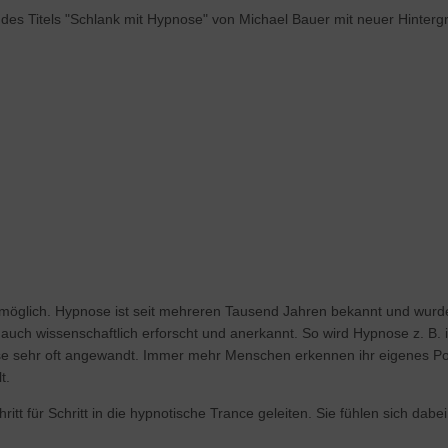
 des Titels "Schlank mit Hypnose" von Michael Bauer mit neuer Hinter
möglich. Hypnose ist seit mehreren Tausend Jahren bekannt und wurde 
uch wissenschaftlich erforscht und anerkannt. So wird Hypnose z. B. 
se sehr oft angewandt. Immer mehr Menschen erkennen ihr eigenes Pot
t.
t für Schritt in die hypnotische Trance geleiten. Sie fühlen sich dab