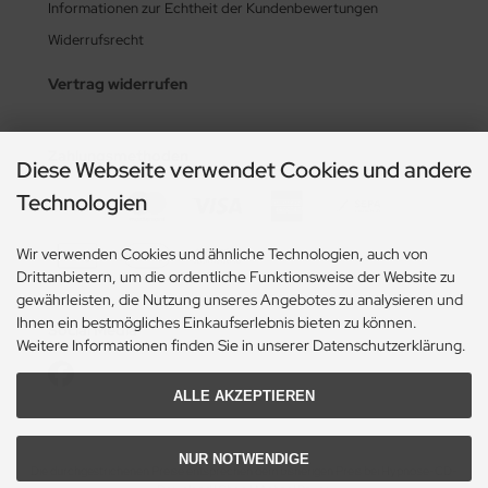
Informationen zur Echtheit der Kundenbewertungen
Widerrufsrecht
Vertrag widerrufen
Zahlungsmethoden
Diese Webseite verwendet Cookies und andere
Technologien
Wir verwenden Cookies und ähnliche Technologien, auch von
Drittanbietern, um die ordentliche Funktionsweise der Website zu
gewährleisten, die Nutzung unseres Angebotes zu analysieren und
Ihnen ein bestmögliches Einkaufserlebnis bieten zu können.
Social Media
Weitere Informationen finden Sie in unserer Datenschutzerklärung.
ALLE AKZEPTIEREN
NUR NOTWENDIGE
Die durchgestrichenen Preise entsprechen dem bisherigen Preis bei Hypnose-CD-