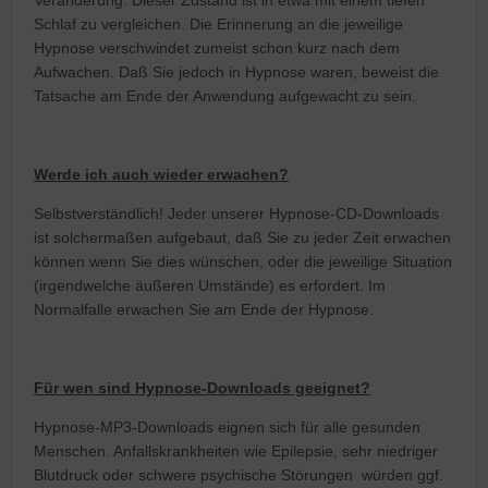
Veränderung. Dieser Zustand ist in etwa mit einem tiefen
Schlaf zu vergleichen. Die Erinnerung an die jeweilige
Hypnose verschwindet zumeist schon kurz nach dem
Aufwachen. Daß Sie jedoch in Hypnose waren, beweist die
Tatsache am Ende der Anwendung aufgewacht zu sein.
Werde ich auch wieder erwachen?
Selbstverständlich! Jeder unserer Hypnose-CD-Downloads
ist solchermaßen aufgebaut, daß Sie zu jeder Zeit erwachen
können wenn Sie dies wünschen, oder die jeweilige Situation
(irgendwelche äußeren Umstände) es erfordert. Im
Normalfalle erwachen Sie am Ende der Hypnose.
Für wen sind Hypnose-Downloads geeignet?
Hypnose-MP3-Downloads eignen sich für alle gesunden
Menschen. Anfallskrankheiten wie Epilepsie, sehr niedriger
Blutdruck oder schwere psychische Störungen würden ggf.