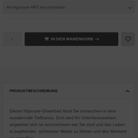
Als Hypnose-MP3 herunterladen
IN DEN WARENKORB
PRODUKTBESCHREIBUNG
Dieser Hypnose-Download lässt Sie eintauchen in eine
wundervolle Tieftrance. Dort wird Ihr Unterbewusstsein
angeleitet sich so anzunehmen wie Sie sind und das Leben
in bejahender, achtsamer Weise zu führen und den Moment
zu genießen.