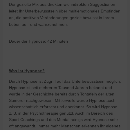
Der gezielte Mix aus direkten wie indirekten Suggestionen
leitet Ihr Unterbewusstsein über multiemotionales Empfinden
an, die positiven Veränderungen gezielt bewusst in Ihrem
Leben auf- und wahrzunehmen.
Dauer der Hypnose: 42 Minuten
Was ist Hypnose?
Durch Hypnose ist Zugriff auf das Unterbewusstsein möglich.
Hypnose ist seit mehreren Tausend Jahren bekannt und
wurde in der Geschichte bereits durch Tontafeln der alten
Sumerer nachgewiesen. Mittlerweile wurde Hypnose auch
wissenschaftlich erforscht und anerkannt. So wird Hypnose
z. B. in der Psychotherapie genützt. Auch im Bereich des
Sport-Coachings und des Mentaltrainigs wird Hypnose sehr
oft angewandt. Immer mehr Menschen erkennen ihr eigenes