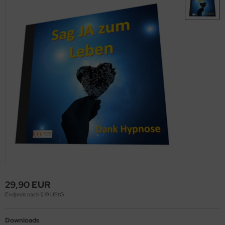
29,90 EUR
Endpreis nach § 19 UStG.
Downloads