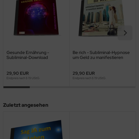
Gesunde Ernährung -
Be rich - Subliminal-Hypnose
Subliminal-Download
um Geld zu manifestieren
29,90 EUR
29,90 EUR
Endpreis nach § 19 UStG.
Endpreis nach § 19 UStG.
Zuletzt angesehen