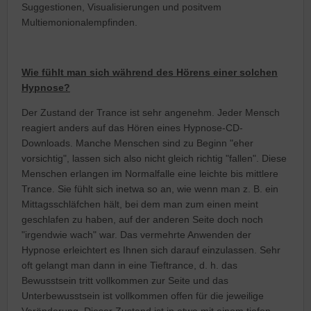
Suggestionen, Visualisierungen und positvem
Multiemonionalempfinden.
Wie fühlt man sich während des Hörens einer solchen
Hypnose?
Der Zustand der Trance ist sehr angenehm. Jeder Mensch
reagiert anders auf das Hören eines Hypnose-CD-
Downloads. Manche Menschen sind zu Beginn "eher
vorsichtig", lassen sich also nicht gleich richtig "fallen". Diese
Menschen erlangen im Normalfalle eine leichte bis mittlere
Trance. Sie fühlt sich inetwa so an, wie wenn man z. B. ein
Mittagsschläfchen hält, bei dem man zum einen meint
geschlafen zu haben, auf der anderen Seite doch noch
"irgendwie wach" war. Das vermehrte Anwenden der
Hypnose erleichtert es Ihnen sich darauf einzulassen. Sehr
oft gelangt man dann in eine Tieftrance, d. h. das
Bewusstsein tritt vollkommen zur Seite und das
Unterbewusstsein ist vollkommen offen für die jeweilige