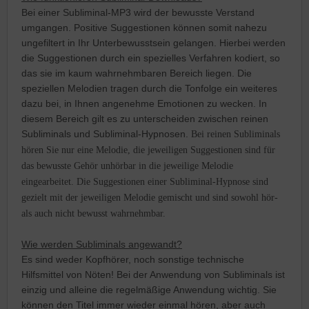
Bei einer Subliminal-MP3 wird der bewusste Verstand
umgangen. Positive Suggestionen können somit nahezu
ungefiltert in Ihr Unterbewusstsein gelangen. Hierbei werden
die Suggestionen durch ein spezielles Verfahren kodiert, so
das sie im kaum wahrnehmbaren Bereich liegen. Die
speziellen Melodien tragen durch die Tonfolge ein weiteres
dazu bei, in Ihnen angenehme Emotionen zu wecken. In
diesem Bereich gilt es zu unterscheiden zwischen reinen
Subliminals und Subliminal-Hypnosen.
Bei reinen Subliminals
hören Sie nur eine Melodie, die jeweiligen Suggestionen sind für
das bewusste Gehör unhörbar in die jeweilige Melodie
eingearbeitet. Die Suggestionen einer Subliminal-Hypnose sind
gezielt mit der jeweiligen Melodie gemischt und sind sowohl hör-
als auch nicht bewusst wahrnehmbar.
Wie werden Subliminals angewandt?
Es sind weder Kopfhörer, noch sonstige technische
Hilfsmittel von Nöten! Bei der Anwendung von
Subliminals
ist
einzig und alleine die regelmäßige Anwendung wichtig. Sie
können den Titel immer wieder einmal hören, aber auch