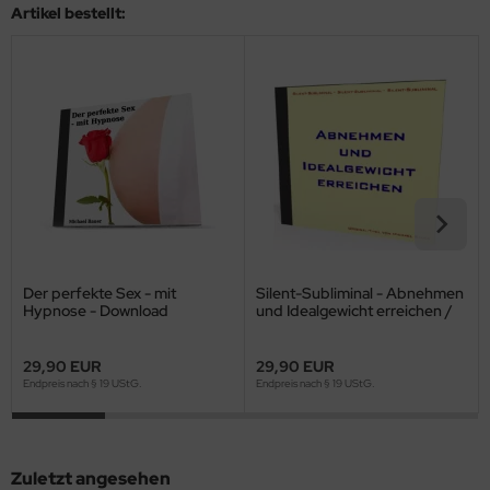
Artikel bestellt:
Der perfekte Sex - mit
Silent-Subliminal - Abnehmen
Hypnose - Download
und Idealgewicht erreichen /
*MP3-Download*
29,90 EUR
29,90 EUR
Endpreis nach § 19 UStG.
Endpreis nach § 19 UStG.
Zuletzt angesehen