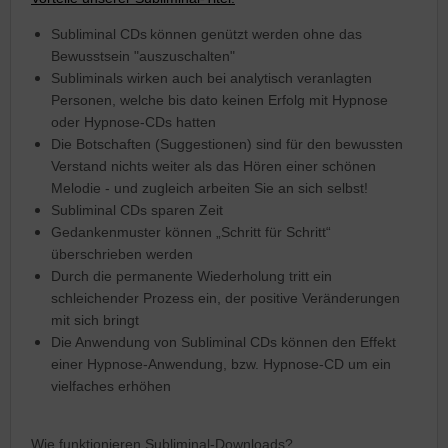
Subliminal CDs
können genützt werden ohne das
Bewusstsein "auszuschalten"
Subliminals wirken auch bei analytisch veranlagten
Personen, welche bis dato keinen Erfolg mit Hypnose
oder Hypnose-CDs hatten
Die Botschaften (Suggestionen) sind für den bewussten
Verstand nichts weiter als das Hören einer schönen
Melodie - und zugleich arbeiten Sie an sich selbst!
Subliminal CDs sparen Zeit
Gedankenmuster können „Schritt für Schritt“
überschrieben werden
Durch die permanente Wiederholung tritt ein
schleichender Prozess ein, der positive Veränderungen
mit sich bringt
Die Anwendung von Subliminal CDs können den Effekt
einer Hypnose-Anwendung, bzw. Hypnose-CD um ein
vielfaches erhöhen
Wie funktionieren Subliminal-Downloads?