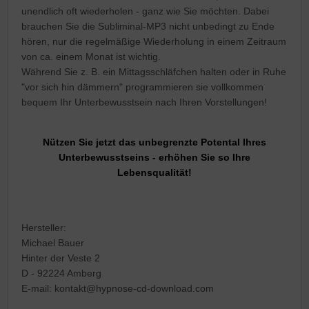
unendlich oft wiederholen - ganz wie Sie möchten. Dabei
brauchen Sie die Subliminal-MP3 nicht unbedingt zu Ende
hören, nur die regelmäßige Wiederholung in einem Zeitraum
von ca. einem Monat ist wichtig.
Während Sie z. B. ein Mittagsschläfchen halten oder in Ruhe
"vor sich hin dämmern" programmieren sie vollkommen
bequem Ihr Unterbewusstsein nach Ihren Vorstellungen!
Nützen Sie jetzt das unbegrenzte Potental Ihres
Unterbewusstseins - erhöhen Sie so Ihre
Lebensqualität!
Hersteller:
Michael Bauer
Hinter der Veste 2
D - 92224 Amberg
E-mail: kontakt@hypnose-cd-download.com