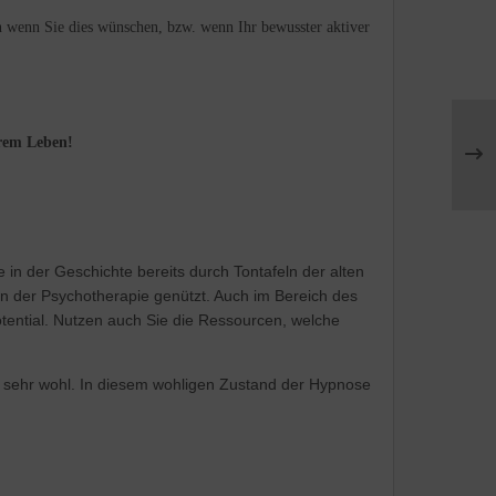
n wenn Sie dies wünschen, bzw. wenn Ihr bewusster aktiver
hrem Leben!
in der Geschichte bereits durch Tontafeln der alten
in der Psychotherapie genützt. Auch im Bereich des
ential. Nutzen auch Sie die Ressourcen, welche
ei sehr wohl. In diesem wohligen Zustand der Hypnose