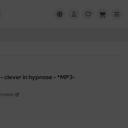
- clever in hypnose - *MP3-
chreiben