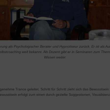
fahrung als Psychologischer Berater und Hypnotiseur zurück. Er ist al
lbstcoaching weit bekannt. Als Dozent gibt er in Seminaren zum The
Wissen weiter.
nehme Trance geleitet. Schritt für Schritt zieht sich das Bewusstsein 
ewusstsein erfolgt zum einen durch gezielte Suggestionen, Visualisie