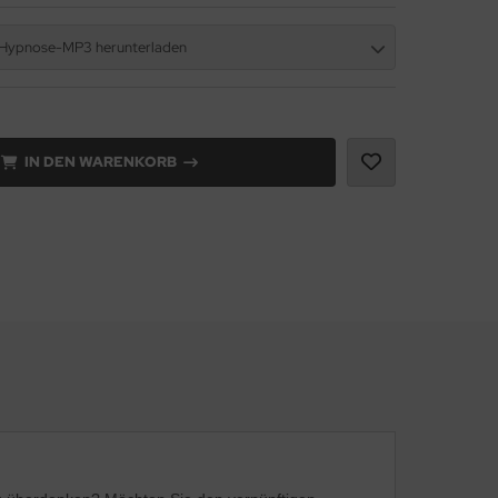
 Hypnose-MP3 herunterladen
IN DEN WARENKORB