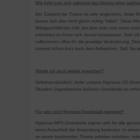
Wie fühlt man sich während des Hörens einer solch
Der Zustand der Trance ist sehr angenehm. Jeder M
lassen sich also nicht gleich richtig "fallen". Diese 
Mittagsschläfchen hält, bei dem man zum einen mei
erleichtert es Ihnen sich darauf einzulassen. Sehr of
vollkommen offen für die jeweilige Veränderung. Dies
zumeist schon kurz nach dem Aufwachen. Daß Sie j
Werde ich auch wieder erwachen?
Selbstverständlich! Jeder unserer Hypnose-CD-Downl
Situation (irgendwelche äußeren Umstände) es erfo
Für wen sind Hypnose-Downloads geeignet?
Hypnose-MP3-Downloads eignen sich für alle gesunde
einen Ausschluß der Anwendung bedeuten. In einem 
an einem bestimmten Thema arbeiten möchten, habe