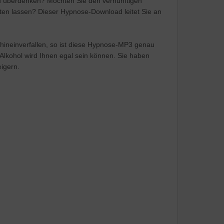
neu überdenken? Möchten Sie den vernünftigen
ten lassen? Dieser Hypnose-Download leitet Sie an
" hineinverfallen, so ist diese Hypnose-MP3 genau
. Alkohol wird Ihnen egal sein können. Sie haben
igern.