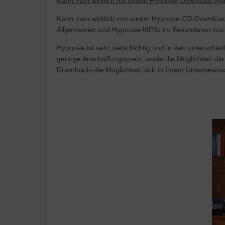
Kann man wirklich mit einem Hypnose-Download hyp
Kann man wirklich von einem Hypnose-CD-Download 
Allgemeinen und Hypnose-MP3s im Besonderen noch 
Hypnose ist sehr vielschichtig und in den untersch
geringe Anschaffungspreis, sowie die Möglichkeit d
Downloads die Möglichkeit sich in Ihrem Unterbewu