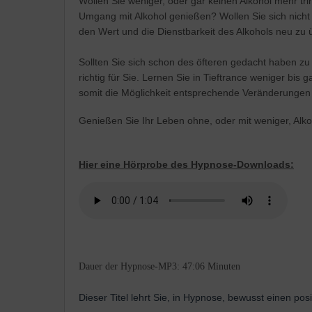
Wollen Sie weniger, oder gar keinen Alkohol mehr tr
Umgang mit Alkohol genießen? Wollen Sie sich nicht
den Wert und die Dienstbarkeit des Alkohols neu zu 
Sollten Sie sich schon des öfteren gedacht haben zu 
richtig für Sie. Lernen Sie in Tieftrance weniger bis
somit die Möglichkeit entsprechende Veränderungen i
Genießen Sie Ihr Leben ohne, oder mit weniger, Alko
Hier eine Hörprobe des Hypnose-Downloads:
Dauer der Hypnose-MP3: 47:06 Minuten
Dieser Titel lehrt Sie, in Hypnose, bewusst einen po