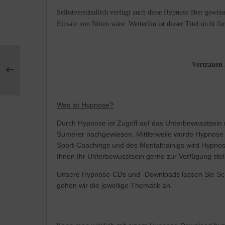
Selbstverständlich verfügt auch diese Hypnose über gewis
Einsatz von Nöten wäre. Weiterhin ist dieser Titel nicht fü
Vertrauen 
Was ist Hypnose?
Durch Hypnose ist Zugriff auf das Unterbewusstsein 
Sumerer nachgewiesen. Mittlerweile wurde Hypnose a
Sport-Coachings und des Mentaltrainigs wird Hypno
Ihnen Ihr Unterbewusstsein gerne zur Verfügung stell
Unsere Hypnose-CDs und -Downloads lassen Sie Schrit
gehen wir die jeweilige Thematik an.