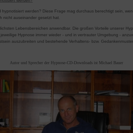
notisiert werden?
hypnotisiert werden? Diese Frage mag durchaus berechtigt sein, wen
nicht auseinander gesetzt hat.
iedlichsten Lebensbereichen anwendbar. Die großen Vorteile unserer H
ie jeweilige Hypnose immer wieder - und in vertrauter Umgebung - anz
sstsein auszubreiten und bestehende Verhaltens- bzw. Gedankenmuster
Autor und Sprecher der Hypnose-CD-Downloads ist Michael Bauer