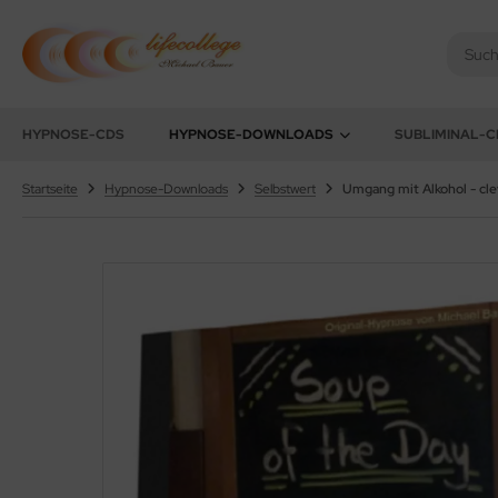
chael Bauer - Lifecollege
HYPNOSE-CDS
HYPNOSE-DOWNLOADS
SUBLIMINAL-C
Startseite
Hypnose-Downloads
Selbstwert