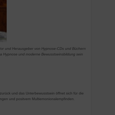
s Autor und Herausgeber von Hypnose-CDs und Büchern
ma Hypnose und moderne Bewusstseinsbildung sein
zurück und das Unterbewusstsein öffnet sich für die
rungen und positvem Multiemonionalempfinden.