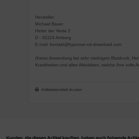
Hersteller:
Michael Bauer
Hinter der Veste 2
D - 92224 Amberg
E-mail: kontakt@hypnose-cd-download.com
(Keine Anwendung bei sehr niedrigem Blutdruck, Her
Krankheiten und allen Aktivitäten, welche Ihre volle
Artikeldatenblatt drucken
Kunden, die diesen Artikel kauften, haben auch folgende Artikel