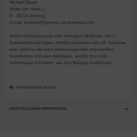
Michael Bauer
Hinter der Veste 2
D - 92224 Amberg
E-mail: kontakt@hypnose-cd-download.com
(Keine Anwendung bei sehr niedrigem Blutdruck, Herz,-
Kreislauferkrankungen, Anfallskrankheiten wie z.B. Epilepsie
oder Asthma oder/und schwerwiegenden psychischen
Krankheiten und allen Aktivitäten, welche Ihre volle
Aufmerksam erfordern, wie zum Beispiel Autofahren).
Artikeldatenblatt drucken
HERSTELLER INFORMATIONEN