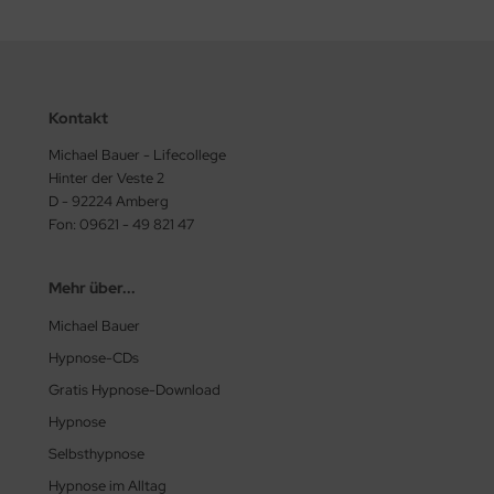
Kontakt
Michael Bauer - Lifecollege
Hinter der Veste 2
D - 92224 Amberg
Fon: 09621 - 49 821 47
Mehr über...
Michael Bauer
Hypnose-CDs
Gratis Hypnose-Download
Hypnose
Selbsthypnose
Hypnose im Alltag