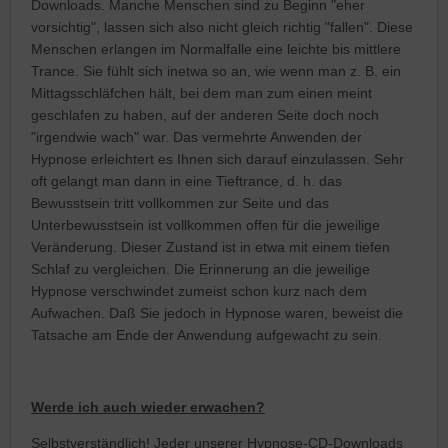
Downloads. Manche Menschen sind zu Beginn "eher
vorsichtig", lassen sich also nicht gleich richtig "fallen". Diese
Menschen erlangen im Normalfalle eine leichte bis mittlere
Trance. Sie fühlt sich inetwa so an, wie wenn man z. B. ein
Mittagsschläfchen hält, bei dem man zum einen meint
geschlafen zu haben, auf der anderen Seite doch noch
"irgendwie wach" war. Das vermehrte Anwenden der
Hypnose erleichtert es Ihnen sich darauf einzulassen. Sehr
oft gelangt man dann in eine Tieftrance, d. h. das
Bewusstsein tritt vollkommen zur Seite und das
Unterbewusstsein ist vollkommen offen für die jeweilige
Veränderung. Dieser Zustand ist in etwa mit einem tiefen
Schlaf zu vergleichen. Die Erinnerung an die jeweilige
Hypnose verschwindet zumeist schon kurz nach dem
Aufwachen. Daß Sie jedoch in Hypnose waren, beweist die
Tatsache am Ende der Anwendung aufgewacht zu sein.
Werde ich auch wieder erwachen?
Selbstverständlich! Jeder unserer Hypnose-CD-Downloads