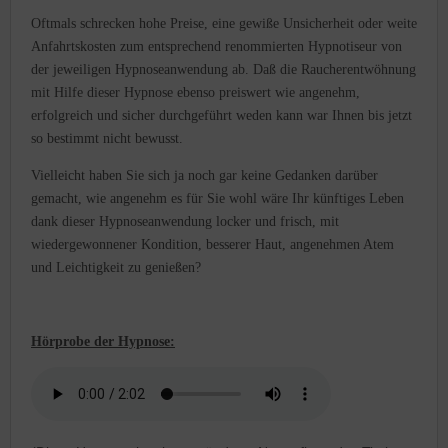
Oftmals schrecken hohe Preise, eine gewiße Unsicherheit oder weite
Anfahrtskosten zum entsprechend renommierten Hypnotiseur von
der jeweiligen Hypnoseanwendung ab. Daß die Raucherentwöhnung
mit Hilfe dieser Hypnose ebenso preiswert wie angenehm,
erfolgreich und sicher durchgeführt weden kann war Ihnen bis jetzt
so bestimmt nicht bewusst.
Vielleicht haben Sie sich ja noch gar keine Gedanken darüber
gemacht, wie angenehm es für Sie wohl wäre Ihr künftiges Leben
dank dieser Hypnoseanwendung locker und frisch, mit
wiedergewonnener Kondition, besserer Haut, angenehmen Atem
und Leichtigkeit zu genießen?
Hörprobe der Hypnose: