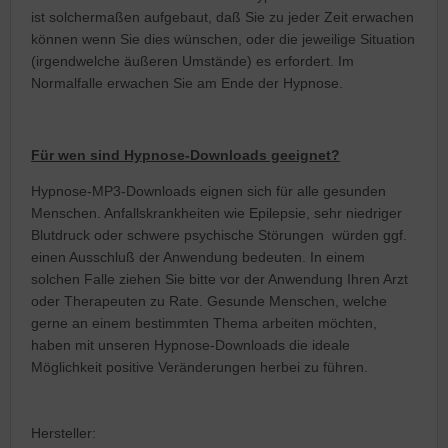
ist solchermaßen aufgebaut, daß Sie zu jeder Zeit erwachen
können wenn Sie dies wünschen, oder die jeweilige Situation
(irgendwelche äußeren Umstände) es erfordert. Im
Normalfalle erwachen Sie am Ende der Hypnose.
Für wen sind Hypnose-Downloads geeignet?
Hypnose-MP3-Downloads eignen sich für alle gesunden
Menschen. Anfallskrankheiten wie Epilepsie, sehr niedriger
Blutdruck oder schwere psychische Störungen würden ggf.
einen Ausschluß der Anwendung bedeuten. In einem
solchen Falle ziehen Sie bitte vor der Anwendung Ihren Arzt
oder Therapeuten zu Rate. Gesunde Menschen, welche
gerne an einem bestimmten Thema arbeiten möchten,
haben mit unseren Hypnose-Downloads die ideale
Möglichkeit positive Veränderungen herbei zu führen.
Hersteller: