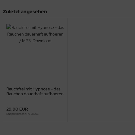
Zuletzt angesehen
Rauchfrei mit Hypnose - das
Rauchen dauerhaft aufhoeren
/ MP3-Download
29,90 EUR
Endpreis nach § 19 UStG.