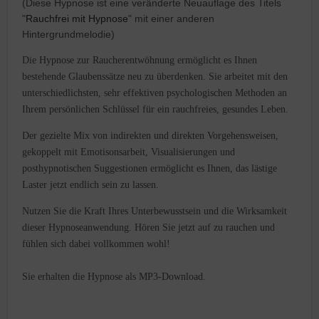
(Diese Hypnose ist eine veränderte Neuauflage des Titels
"
Rauchfrei mit Hypnose
" mit einer anderen
Hintergrundmelodie)
Die Hypnose zur Raucherentwöhnung ermöglicht es Ihnen
bestehende Glaubenssätze neu zu überdenken. Sie arbeitet mit den
unterschiedlichsten, sehr effektiven psychologischen Methoden an
Ihrem persönlichen Schlüssel für ein rauchfreies, gesundes Leben.
Der gezielte Mix von indirekten und direkten Vorgehensweisen,
gekoppelt mit Emotisonsarbeit, Visualisierungen und
posthypnotischen Suggestionen ermöglicht es Ihnen, das lästige
Laster jetzt endlich sein zu lassen.
Nutzen Sie die Kraft Ihres Unterbewusstsein und die Wirksamkeit
dieser Hypnoseanwendung. Hören Sie jetzt auf zu rauchen und
fühlen sich dabei vollkommen wohl!
Sie erhalten die Hypnose als MP3-Download.