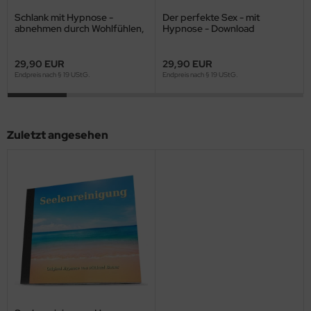
Schlank mit Hypnose -
Der perfekte Sex - mit
abnehmen durch Wohlfühlen,
Hypnose - Download
mehr Bewegung und
gesunder Ernährung
29,90 EUR
29,90 EUR
Endpreis nach § 19 UStG.
Endpreis nach § 19 UStG.
Zuletzt angesehen