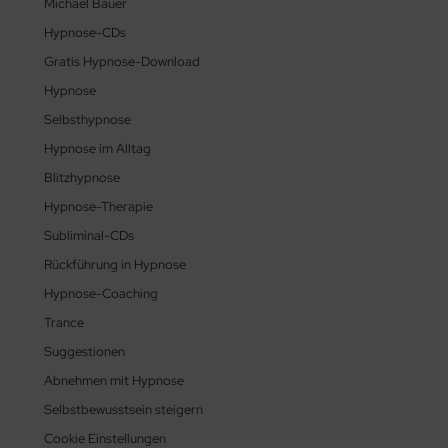
Michael Bauer
Hypnose-CDs
Gratis Hypnose-Download
Hypnose
Selbsthypnose
Hypnose im Alltag
Blitzhypnose
Hypnose-Therapie
Subliminal-CDs
Rückführung in Hypnose
Hypnose-Coaching
Trance
Suggestionen
Abnehmen mit Hypnose
Selbstbewusstsein steigern
Cookie Einstellungen