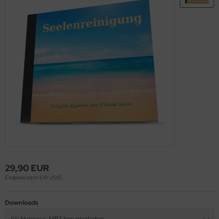
29,90 EUR
Endpreis nach § 19 UStG.
Downloads
Als Hypnose-MP3 herunterladen