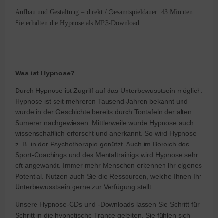
G
Aufbau und Gestaltung = direkt /
esamtspieldauer: 43 Minuten
3
Sie erhalten die Hypnose als MP
-Download.
Was ist Hypnose?
Durch Hypnose ist Zugriff auf das Unterbewusstsein möglich.
Hypnose ist seit mehreren Tausend Jahren bekannt und
wurde in der Geschichte bereits durch Tontafeln der alten
Sumerer nachgewiesen. Mittlerweile wurde Hypnose auch
wissenschaftlich erforscht und anerkannt. So wird Hypnose
z. B. in der Psychotherapie genützt. Auch im Bereich des
Sport-Coachings und des Mentaltrainigs wird Hypnose sehr
oft angewandt. Immer mehr Menschen erkennen ihr eigenes
Potential. Nutzen auch Sie die Ressourcen, welche Ihnen Ihr
Unterbewusstsein gerne zur Verfügung stellt.
Unsere Hypnose-CDs und -Downloads lassen Sie Schritt für
Schritt in die hypnotische Trance geleiten. Sie fühlen sich