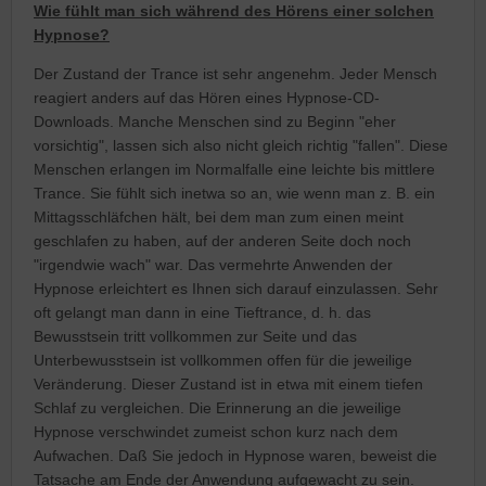
Wie fühlt man sich während des Hörens einer solchen
Hypnose?
Der Zustand der Trance ist sehr angenehm. Jeder Mensch
reagiert anders auf das Hören eines Hypnose-CD-
Downloads. Manche Menschen sind zu Beginn "eher
vorsichtig", lassen sich also nicht gleich richtig "fallen". Diese
Menschen erlangen im Normalfalle eine leichte bis mittlere
Trance. Sie fühlt sich inetwa so an, wie wenn man z. B. ein
Mittagsschläfchen hält, bei dem man zum einen meint
geschlafen zu haben, auf der anderen Seite doch noch
"irgendwie wach" war. Das vermehrte Anwenden der
Hypnose erleichtert es Ihnen sich darauf einzulassen. Sehr
oft gelangt man dann in eine Tieftrance, d. h. das
Bewusstsein tritt vollkommen zur Seite und das
Unterbewusstsein ist vollkommen offen für die jeweilige
Veränderung. Dieser Zustand ist in etwa mit einem tiefen
Schlaf zu vergleichen. Die Erinnerung an die jeweilige
Hypnose verschwindet zumeist schon kurz nach dem
Aufwachen. Daß Sie jedoch in Hypnose waren, beweist die
Tatsache am Ende der Anwendung aufgewacht zu sein.