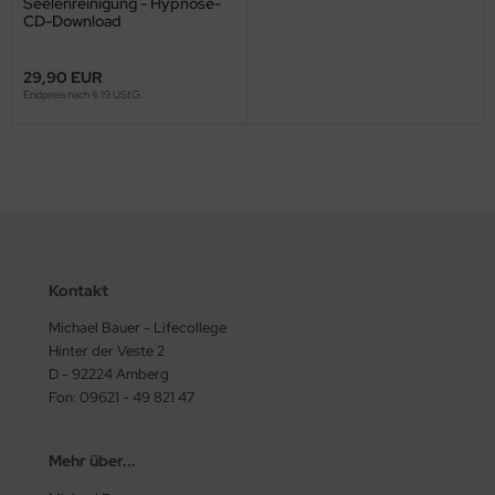
Seelenreinigung - Hypnose-
CD-Download
29,90 EUR
Endpreis nach § 19 UStG.
Kontakt
Michael Bauer - Lifecollege
Hinter der Veste 2
D - 92224 Amberg
Fon: 09621 - 49 821 47
Mehr über...