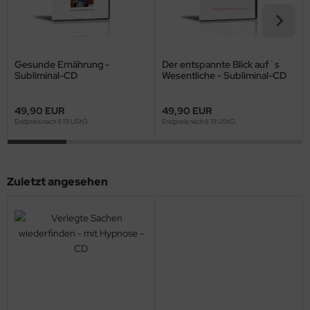
Gesunde Ernährung -
Der entspannte Blick auf`s
Subliminal-CD
Wesentliche - Subliminal-CD
49,90 EUR
49,90 EUR
Endpreis nach § 19 UStG.
Endpreis nach § 19 UStG.
Zuletzt angesehen