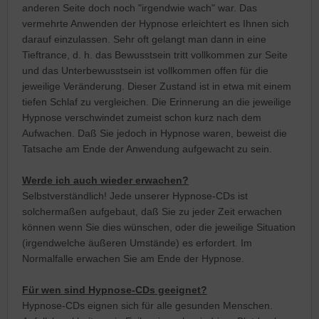
anderen Seite doch noch "irgendwie wach" war. Das
vermehrte Anwenden der Hypnose erleichtert es Ihnen sich
darauf einzulassen. Sehr oft gelangt man dann in eine
Tieftrance, d. h. das Bewusstsein tritt vollkommen zur Seite
und das Unterbewusstsein ist vollkommen offen für die
jeweilige Veränderung. Dieser Zustand ist in etwa mit einem
tiefen Schlaf zu vergleichen. Die Erinnerung an die jeweilige
Hypnose verschwindet zumeist schon kurz nach dem
Aufwachen. Daß Sie jedoch in Hypnose waren, beweist die
Tatsache am Ende der Anwendung aufgewacht zu sein.
Werde ich auch wieder erwachen?
Selbstverständlich! Jede unserer Hypnose-CDs ist
solchermaßen aufgebaut, daß Sie zu jeder Zeit erwachen
können wenn Sie dies wünschen, oder die jeweilige Situation
(irgendwelche äußeren Umstände) es erfordert. Im
Normalfalle erwachen Sie am Ende der Hypnose.
Für wen sind Hypnose-CDs geeignet?
Hypnose-CDs eignen sich für alle gesunden Menschen.