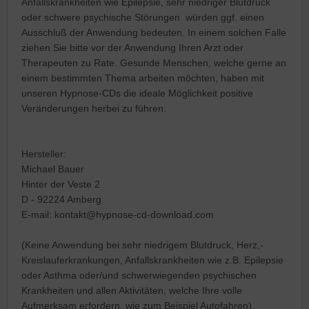
Anfallskrankheiten wie Epilepsie, sehr niedriger Blutdruck
oder schwere psychische Störungen würden ggf. einen
Ausschluß der Anwendung bedeuten. In einem solchen Falle
ziehen Sie bitte vor der Anwendung Ihren Arzt oder
Therapeuten zu Rate. Gesunde Menschen, welche gerne an
einem bestimmten Thema arbeiten möchten, haben mit
unseren Hypnose-CDs die ideale Möglichkeit positive
Veränderungen herbei zu führen.
Hersteller:
Michael Bauer
Hinter der Veste 2
D - 92224 Amberg
E-mail: kontakt@hypnose-cd-download.com
(Keine Anwendung bei sehr niedrigem Blutdruck, Herz,-
Kreislauferkrankungen, Anfallskrankheiten wie z.B. Epilepsie
oder Asthma oder/und schwerwiegenden psychischen
Krankheiten und allen Aktivitäten, welche Ihre volle
Aufmerksam erfordern, wie zum Beispiel Autofahren).