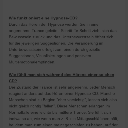
Wie funktioniert eine Hypnose-CD?
Durch das Hören der Hypnose werden Sie in eine
angenehme Trance geleitet. Schritt für Schritt zieht sich das
Bewusstsein zurück und das Unterbewusstsein öffnet sich
für die jeweiligen Suggestionen. Die Veränderung im
Unterbewusstsein erfolgt zum einen durch gezielte
Suggestionen, Visualisierungen und positvem
Multiemotionalempfinden.
Wie fühlt man sich während des Hörens einer solchen
CD?
Der Zustand der Trance ist sehr angenehm. Jeder Mensch
reagiert anders auf das Hören einer Hypnose-CD. Manche
Menschen sind zu Beginn "eher vorsichtig", lassen sich also
nicht gleich richtig "fallen". Diese Menschen erlangen im
Normalfalle eine leichte bis mittlere Trance. Sie fühlt sich
inetwa so an, wie wenn man z. B. ein Mittagsschläfchen hält,
bei dem man zum einen meint geschlafen zu haben, auf der