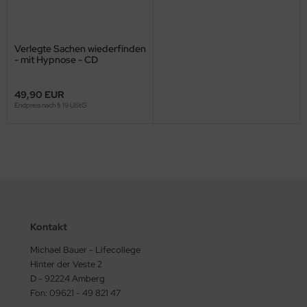
Verlegte Sachen wiederfinden
- mit Hypnose - CD
49,90 EUR
Endpreis nach § 19 UStG.
Kontakt
Michael Bauer - Lifecollege
Hinter der Veste 2
D - 92224 Amberg
Fon: 09621 - 49 821 47