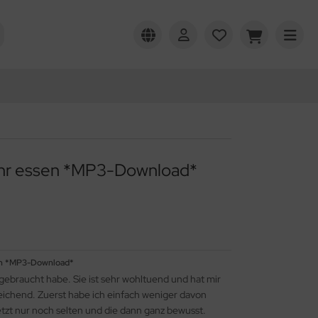
mehr essen *MP3-Download*
sen *MP3-Download*
gebraucht habe. Sie ist sehr wohltuend und hat mir
eichend. Zuerst habe ich einfach weniger davon
etzt nur noch selten und die dann ganz bewusst.