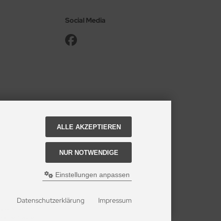
Social Media
ALLE AKZEPTIEREN
NUR NOTWENDIGE
Einstellungen anpassen
Datenschutzerklärung
Impressum
hael Bauer.
 Shopsoftware