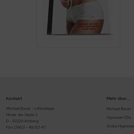
pnosen in Englisch
Kontakt
Mehr über...
Michael Bauer - Lifecollege
Michael Bauer
Hinter der Veste 2
Hypnose-CDs
D - 92224 Amberg
Gratis Hypnos
Fon: 09621 - 49 821 47